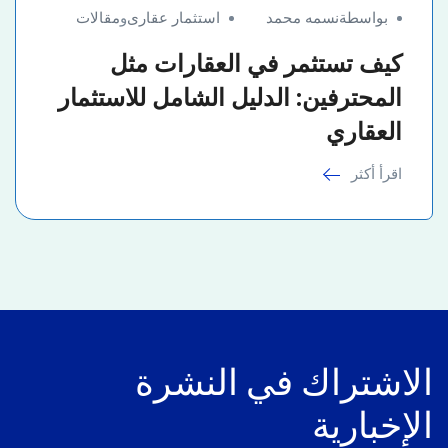
بواسطةنسمه محمد
استثمار عقارى
و
مقالات
كيف تستثمر في العقارات مثل
المحترفين: الدليل الشامل للاستثمار
العقاري
اقرأ أكثر
الاشتراك في النشرة
الإخبارية