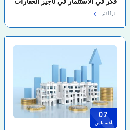
فكر في الاستثمار في تأجير العقارات
اقرأ أكثر
07
أغسطس