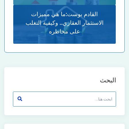
القادم بوست:
ما هي مميزات
الاستثمار العقاري.. وكيفية التغلب
على مخاطره
البحث