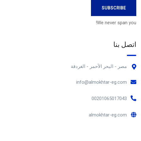
We never span you!
اتصل بنا
مصر - البحر الأحمر - الغردقة
info@almokhtar-eg.com
00201065017043
almokhtar-eg.com