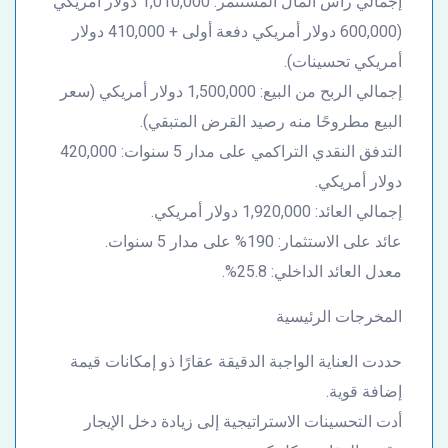
إجمالي رأس المال المستثمر: 1,010,000 دولار أمريكي
(600,000 دولار أمريكي دفعة أولى + 410,000 دولار
أمريكي تحسينات).
إجمالي الربح من البيع: 1,500,000 دولار أمريكي (سعر
البيع مطروحًا منه رصيد القرض المتبقي).
التدفق النقدي التراكمي على مدار 5 سنوات: 420,000
دولار أمريكي.
إجمالي العائد: 1,920,000 دولار أمريكي.
عائد على الاستثمار: 190% على مدار 5 سنوات.
معدل العائد الداخلي: 25.8%.
المخرجات الرئيسية
حددت العناية الواجبة الدقيقة عقارًا ذو إمكانات قيمة
إضافة قوية.
أدت التحسينات الاستراتيجية إلى زيادة دخل الإيجار