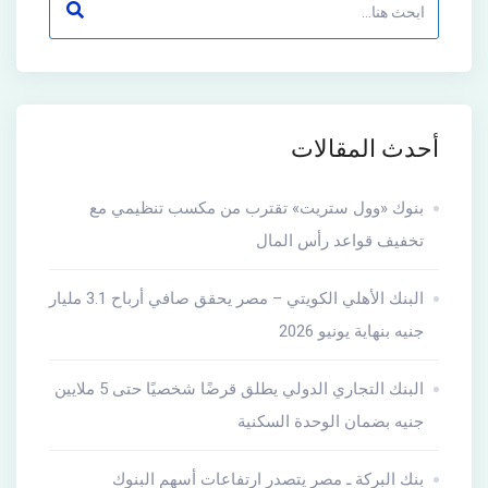
أحدث المقالات
بنوك «وول ستريت» تقترب من مكسب تنظيمي مع
تخفيف قواعد رأس المال
البنك الأهلي الكويتي – مصر يحقق صافي أرباح 3.1 مليار
جنيه بنهاية يونيو 2026
البنك التجاري الدولي يطلق قرضًا شخصيًا حتى 5 ملايين
جنيه بضمان الوحدة السكنية
بنك البركة ـ مصر يتصدر ارتفاعات أسهم البنوك