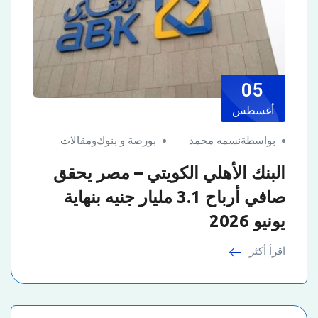
05
أغسطس
بواسطةنسمه محمد
بورصة و بنوك
و
مقالات
البنك الأهلي الكويتي – مصر يحقق
صافي أرباح 3.1 مليار جنيه بنهاية
يونيو 2026
اقرأ أكثر