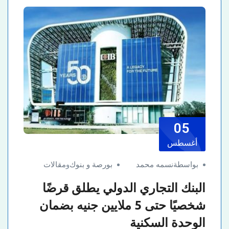
05
أغسطس
بواسطةنسمه محمد
بورصة و بنوك
و
مقالات
البنك التجاري الدولي يطلق قرضًا
شخصيًا حتى 5 ملايين جنيه بضمان
الوحدة السكنية