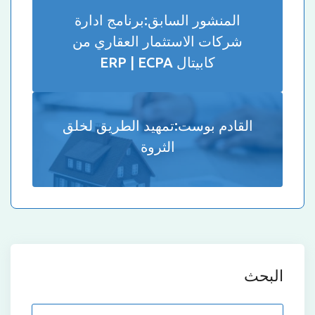
المنشور السابق:
برنامج ادارة
شركات الاستثمار العقاري من
كابيتال ERP | ECPA
القادم بوست:
تمهيد الطريق لخلق
الثروة
البحث