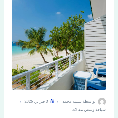
بواسطة
نسمه محمد
3 فبراير، 2026
سياحة وسفر
,
مقالات