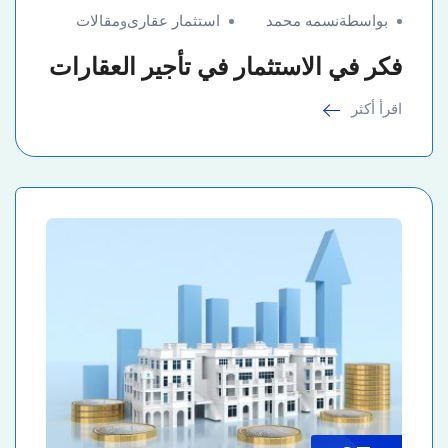
بواسطةنسمه محمد
استثمار عقارى
و
مقالات
فكر في الاستثمار في تأجير العقارات
اقرأ أكثر