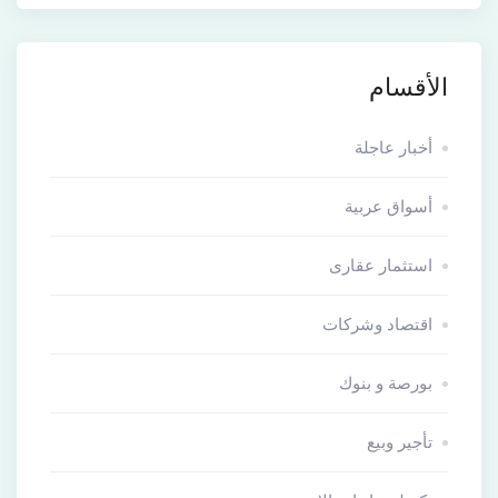
الأقسام
أخبار عاجلة
أسواق عربية
استثمار عقارى
اقتصاد وشركات
بورصة و بنوك
تأجير وبيع