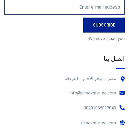
We never span you!
اتصل بنا
مصر - البحر الأحمر - الغردقة
info@almokhtar-eg.com
00201065017043
almokhtar-eg.com