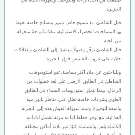
الجزيرة.
فلل الشاطئ مع مسبح خاص تتميز بمسابح خاصة تحيط
بها المساحات الخضراء الاستوائية، مقدّمةً واحةً منعزلة
من الجنة.
فلل الشاطئ توفّر وصولًا مباشرًا إلى الشاطئ وإطلالات
خلابة على غروب الشمس فوق البحيرة.
وللباحثين عن ملاذ أكثر بساطة، تقع استوديوهات
الشاطئ في الطابق الأرضي على بُعد خطوات من
الرمال، بينما تتميّز استوديوهات السماء في الطابق
العلوي بشرفات خاصة تطل على مناظر بانورامية
واسعة للبحيرة. وتمتد سهولة العيش هذه إلى التجربة
الغذائية، مع توفر خطط إقامة مرنة تشمل الإقامة
الكاملة بلس والشاملة كليًا عبر ثلاثة أماكن مختلفة: