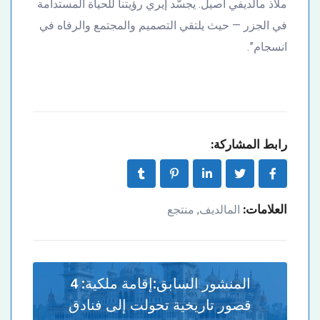
ملاذ مالديفي أصيل. يجسّد إيري رؤيتنا للحياة المستدامة
في الجزر — حيث يلتقي التصميم والمجتمع والرفاه في
انسجام”.
رابط المشاركة:
العلامات:
المالديف
منتجع
,
المنشور السابق:
إقامة ملكية: 4
قصور تاريخية تحولت إلى فنادق