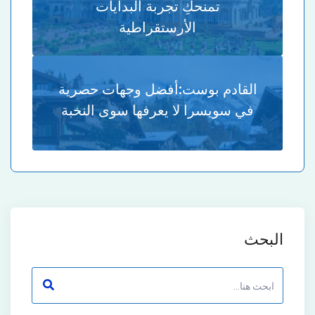
تمنحكِ تجربة البدايات
الأرستقراطية
القادم بوست:
أفضل وجهات حصرية
في سويسرا لا يعرفها سوى النخبة
البحث