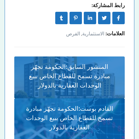
رابط المشاركة:
العلامات:
الاستثمارية
الفرص
,
المنشور السابق:
الحكومة تجهّز
مبادرة تسمح للقطاع الخاص ببيع
الوحدات العقارية بالدولار
القادم بوست:
الحكومة تجهّز مبادرة
تسمح للقطاع الخاص ببيع الوحدات
العقارية بالدولار