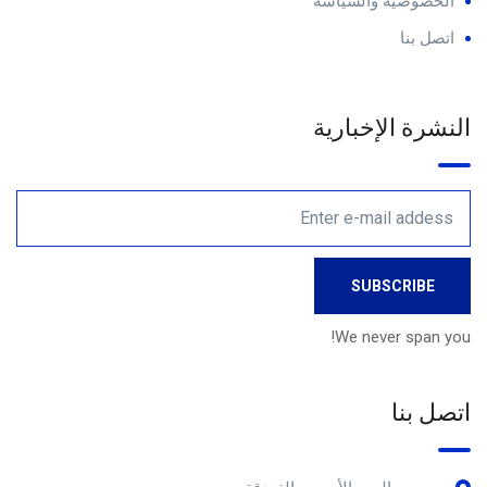
الخصوصية والسياسة
اتصل بنا
النشرة الإخبارية
We never span you!
اتصل بنا