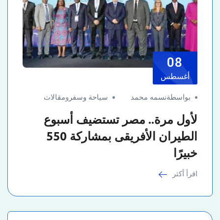
08
أغسطس
بواسطةنسمه محمد
سياحة وسفر
و
مقالات
لأول مرة.. مصر تستضيف أسبوع
الطيران الأفريقى بمشاركة 550
خبيرًا
اقرأ أكثر