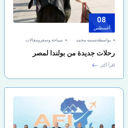
08
أغسطس
بواسطةنسمه محمد
سياحة وسفر
و
مقالات
رحلات جديدة من بولندا لمصر
اقرأ أكثر