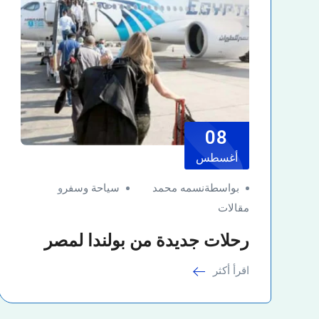
08
أغسطس
بواسطةنسمه محمد
سياحة وسفر
و
مقالات
رحلات جديدة من بولندا لمصر
اقرأ أكثر