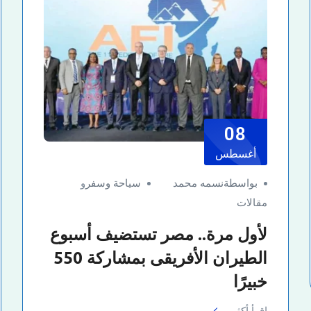
08
أغسطس
بواسطةنسمه محمد
سياحة وسفر
و
مقالات
لأول مرة.. مصر تستضيف أسبوع
الطيران الأفريقى بمشاركة 550
خبيرًا
اقرأ أكثر