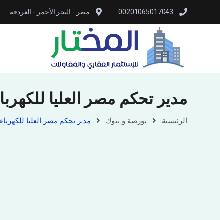
00201065017043
مصر - البحر الأحمر - الغردقة
مدير تحكم مصر العليا للكهرب
الرئيسية
بورصة و بنوك
مدير تحكم مصر العليا للكهربا