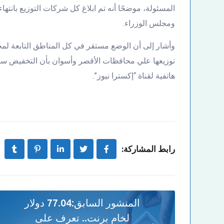
المسئولة، موضحًا أنه تم ابلاغ كل شركات التوزيع بانتهاء
ومجلس الوزراء.
وأشار إلى أن الوضع مستقر في كل المناطق التابعة لمحطة
توزيعها علي محافظات الأقصر وأسوان بأن التخفيض سينت
هاتفية لقناة “إكسترا نيوز”.
رابط المشاركة:
المنشور السابق:
77.04 دولار
لخام برنت.. تعرف على