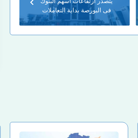
يتصدر ارتفاعات أسهم البنوك
فى البورصة بداية التعاملات