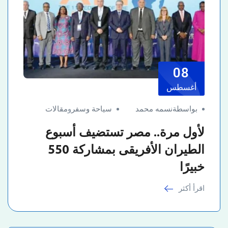
08
أغسطس
بواسطةنسمه محمد
سياحة وسفر
و
مقالات
لأول مرة.. مصر تستضيف أسبوع
الطيران الأفريقى بمشاركة 550
خبيرًا
اقرأ أكثر