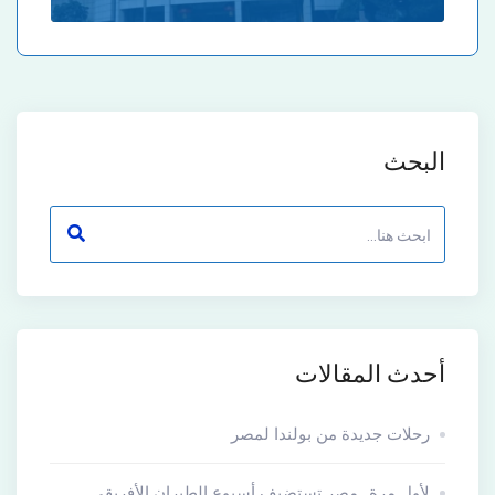
البحث
أحدث المقالات
رحلات جديدة من بولندا لمصر
لأول مرة.. مصر تستضيف أسبوع الطيران الأفريقى