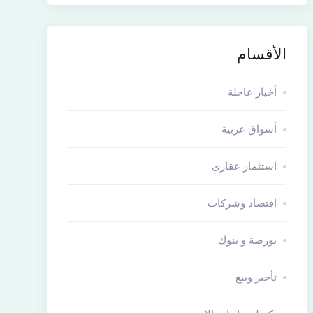
الأقسام
أخبار عاجلة
أسواق عربية
استثمار عقارى
اقتصاد وشركات
بورصة و بنوك
تأجير وبيع