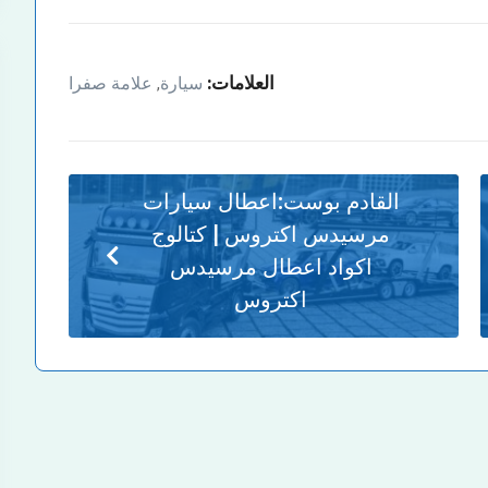
العلامات:
سيارة
علامة صفرا
,
القادم بوست:
اعطال سيارات
مرسيدس اكتروس | كتالوج
اكواد اعطال مرسيدس
اكتروس