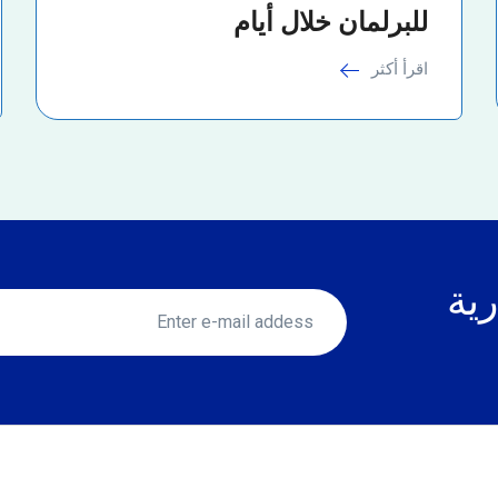
للبرلمان خلال أيام
اقرأ أكثر
رية