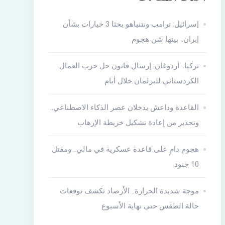
إسرائيل: ترامب ونتنياهو بحثا 3 خيارات بشأن
إيران.. بينها شن هجوم
تركيا.. أردوغان: إرسال قانون حل حزب العمال
الكردستاني للبرلمان خلال أيام
القاعدة وداعش يدخلان عصر الذكاء الاصطناعي..
وتحذير من إعادة تشكيل خريطة الإرهاب
هجوم دامٍ على قاعدة عسكرية في مالي.. ومقتل
10 جنود
موجة شديدة الحرارة.. الأرصاد تكشف توقعات
حالة الطقس حتى نهاية الأسبوع