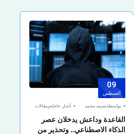
09
أغسطس
بواسطةنسمه محمد
أخبار عاجلة
و
مقالات
القاعدة وداعش يدخلان عصر
الذكاء الاصطناعي.. وتحذير من