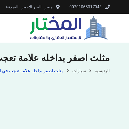
00201065017043
مصر - البحر الأحمر - الغردقة
مثلث اصفر بداخله علامة تعجب
الرئيسية
سيارات
مثلث اصفر بداخله علامة تعجب في ال