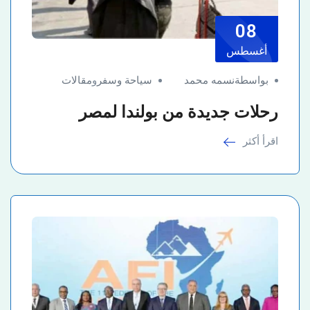
08
أغسطس
بواسطةنسمه محمد
سياحة وسفر
و
مقالات
رحلات جديدة من بولندا لمصر
اقرأ أكثر