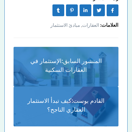
العلامات:
العقارات
مبادئ الاستثمار
,
المنشور السابق:
الإستثمار في
العقارات السكنية
القادم بوست:
كيف تبدأ الاستثمار
العقاري الناجح؟