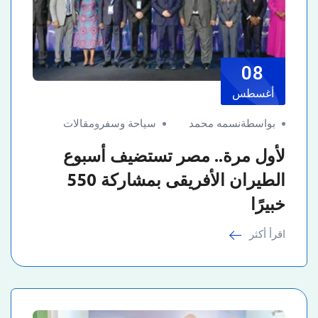
08
أغسطس
بواسطةنسمه محمد
سياحة وسفر
و
مقالات
لأول مرة.. مصر تستضيف أسبوع
الطيران الأفريقى بمشاركة 550
خبيرًا
اقرأ أكثر