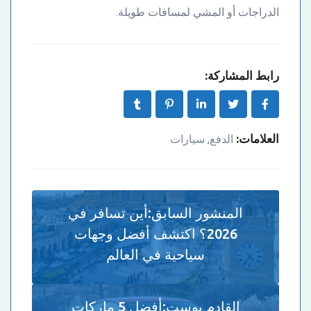
الدراجات أو المشي لمسافات طويلة.
رابط المشاركة:
العلامات:
الدفع
سيارات
,
المنشور السابق:
أين تسافر في
2026؟ اكتشف أفضل وجهات
سياحية في العالم
القادم بوست:
أفضل 5 ماركات