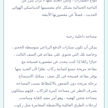
أنواع السيارات ، ولكن العديد منها لا يزال يبرز من
الناحية الجمالية بشكل عام بتصميمها الديناميكي الهوائي
الحديث ، فضلاً عن مقصورتها الأنيقة.
مساحة داخلية رحبة :
يمكن أن تكون سيارات الدفع الرباعي متوسطة الحجم ،
وخاصة تلك التي تحتوي على مقاعد في الصف الثالث ،
خيارًا رائعًا إذا كنت تبحث عن مقصورة فسيحة مع
مقاعد مريحة تتسع لثمانية ركاب. نظرًا لأن العديد منها
يوفر مقاعد فسيحة في كل صف ، يمكنك الاستمتاع
برحلة مريحة دون الشعور بالاكتظاظ بسبب المساحة.
بصرف النظر عن مساحة كبيرة للركاب ، فإنهم يمتلكون
مساحة شحن كهفية ، وهو أمر مفيد للغاية ومناسب
لرحلات الطرق العائلية والأنشطة المغامرة مثل ركوب