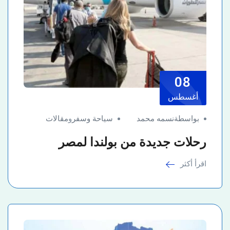
08
أغسطس
بواسطةنسمه محمد
سياحة وسفر
و
مقالات
رحلات جديدة من بولندا لمصر
اقرأ أكثر