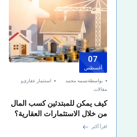
07
أغسطس
بواسطةنسمه محمد
استثمار عقارى
و
مقالات
كيف يمكن للمبتدئين كسب المال
من خلال الاستثمارات العقارية؟
اقرأ أكثر