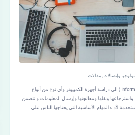
نولوجيا وإتصالات
,
مقالات
يشير مصطلح تكنولوجيا المعلومات ( information technology ) الى دراسة أجهزة الكمبيوتر وأي نوع من أنواع
ات واسترجاعها ونقلها ومعالجتها وإرسال المعلومات و تتضمن
تخدمة لأداء المهام الأساسية التي يحتاجها الناس على