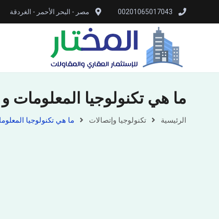
00201065017043
مصر - البحر الأحمر - الغردقة
ما هي تكنولوجيا المعلومات و م
الرئيسية
تكنولوجيا وإتصالات
ما هي تكنولوجيا المعلوما