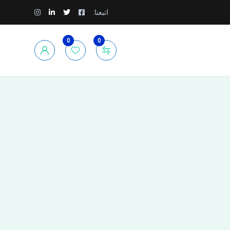
اتبعنا:
0
0