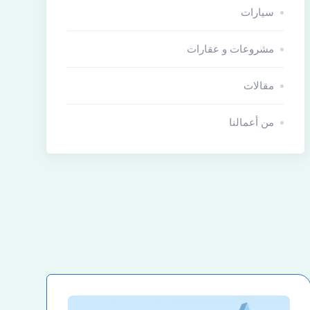
سيارات
مشروعات و عقارات
مقالات
من أعمالنا