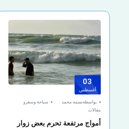
03
أغسطس
بواسطةنسمه محمد
سياحة وسفر
و
مقالات
أمواج مرتفعة تحرم بعض زوار