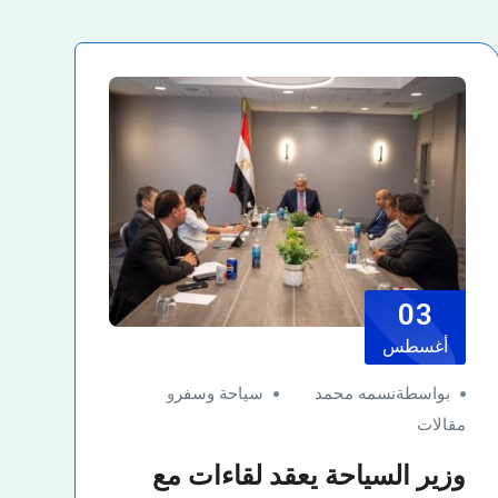
03
أغسطس
بواسطةنسمه محمد
سياحة وسفر
و
مقالات
وزير السياحة يعقد لقاءات مع