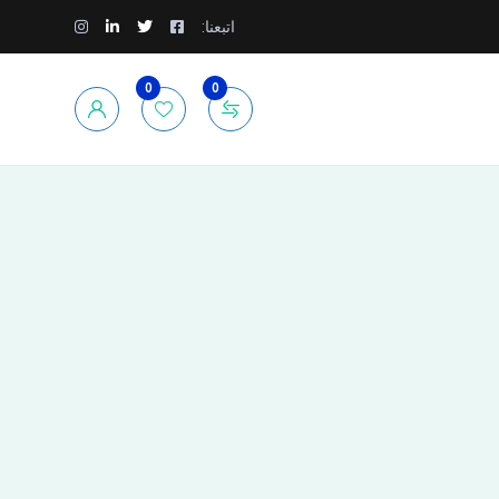
اتبعنا:
0
0