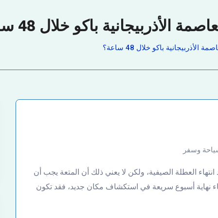
 الأذربيجانية باكو خلال 48 ساعة؟
الأذربيجانية باكو خلال 48 ساعة؟
ياحة وسفر
دة (CNN)– لقد اقترب موعد انتهاء العطلة الصيفية، ولكن لا يعني ذلك أن المتعة يجب أن
اء نهاية أسبوع سريعة في استكشاف مكان جديد، فقد تكون