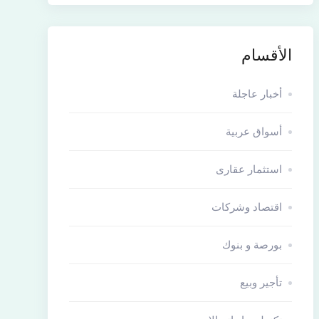
الأقسام
أخبار عاجلة
أسواق عربية
استثمار عقارى
اقتصاد وشركات
بورصة و بنوك
تأجير وبيع