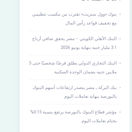
بنوك «وول ستريت» تقترب من مكسب تنظيمي
مع تخفيف قواعد رأس المال
البنك الأهلي الكويتي – مصر يحقق صافي أرباح
3.1 مليار جنيه بنهاية يونيو 2026
البنك التجاري الدولي يطلق قرضًا شخصيًا حتى 5
ملايين جنيه بضمان الوحدة السكنية
بنك البركة ـ مصر يتصدر ارتفاعات أسهم البنوك
بالبورصة بنهاية تعاملات اليوم
مؤشر قطاع البنوك بالبورصة يرتفع بنسبة 0.15%
بختام تعاملات اليوم