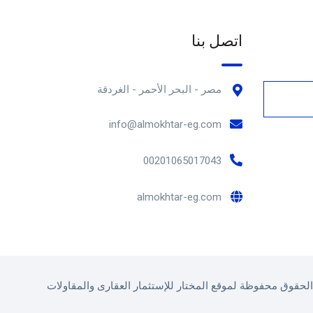
اتصل بنا
مصر - البحر الأحمر - الغردقة
info@almokhtar-eg.com
00201065017043
almokhtar-eg.com
لحقوق محفوظة لموقع المختار للإستثمار العقارى والمقاولات