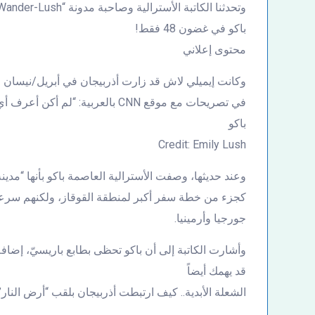
باكو في غضون 48 فقط!
محتوى إعلاني
في تصريحات مع موقع CNN بالعربية: “لم أكن أعرف أي شيء عن هذا البلد”.
باكو
Credit: Emily Lush
وعند حديثها، وصفت الأسترالية العاصمة باكو بأنها “مدي
كجزء من خطة سفر أكبر لمنطقة القوقاز، ولكنهم سرعان
جورجيا وأرمينيا.
وأشارت الكاتبة إلى أن باكو تحظى بطابع باريسيّ، إضافة
قد يهمك أيضاً
الشعلة الأبدية.. كيف ارتبطت أذربيجان بلقب “أرض النار”