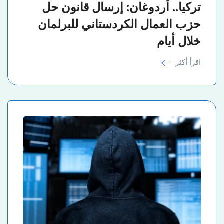
تركيا.. أردوغان: إرسال قانون حل
حزب العمال الكردستاني للبرلمان
خلال أيام
اقرأ أكثر