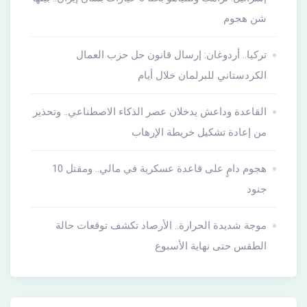
شن هجوم
تركيا.. أردوغان: إرسال قانون حل حزب العمال
الكردستاني للبرلمان خلال أيام
القاعدة وداعش يدخلان عصر الذكاء الاصطناعي.. وتحذير
من إعادة تشكيل خريطة الإرهاب
هجوم دامٍ على قاعدة عسكرية في مالي.. ومقتل 10
جنود
موجة شديدة الحرارة.. الأرصاد تكشف توقعات حالة
الطقس حتى نهاية الأسبوع