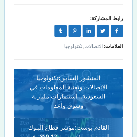
رابط المشاركة:
العلامات:
الاتصالات
تكنولوجيا
,
المنشور السابق:
تكنولوجيا
الاتصالات وتقنية المعلومات في
السعودية.. استثمارات مليارية
وسوق واعد
القادم بوست:
مؤشر قطاع البنوك
بالبورصة يرتفع بنسبة 0,12% بختام