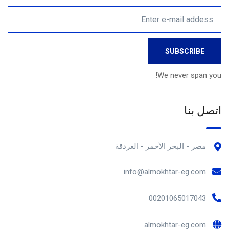
We never span you!
اتصل بنا
مصر - البحر الأحمر - الغردقة
info@almokhtar-eg.com
00201065017043
almokhtar-eg.com