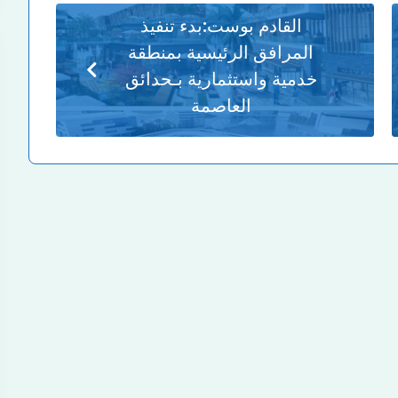
القادم بوست:
بدء تنفيذ
المرافق الرئيسية بمنطقة
خدمية واستثمارية بـحدائق
العاصمة