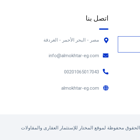
اتصل بنا
مصر - البحر الأحمر - الغردقة
info@almokhtar-eg.com
00201065017043
almokhtar-eg.com
لحقوق محفوظة لموقع المختار للإستثمار العقارى والمقاولات