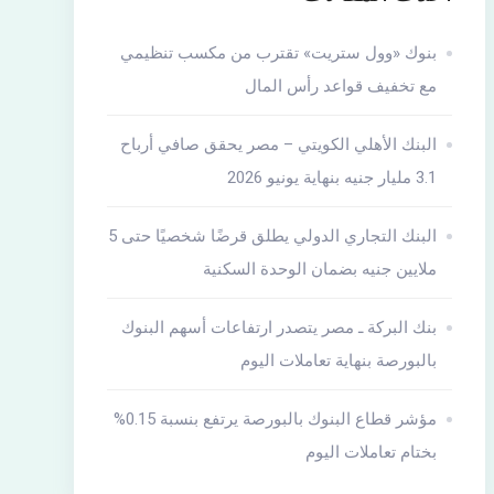
بنوك «وول ستريت» تقترب من مكسب تنظيمي
مع تخفيف قواعد رأس المال
البنك الأهلي الكويتي – مصر يحقق صافي أرباح
3.1 مليار جنيه بنهاية يونيو 2026
البنك التجاري الدولي يطلق قرضًا شخصيًا حتى 5
ملايين جنيه بضمان الوحدة السكنية
بنك البركة ـ مصر يتصدر ارتفاعات أسهم البنوك
بالبورصة بنهاية تعاملات اليوم
مؤشر قطاع البنوك بالبورصة يرتفع بنسبة 0.15%
بختام تعاملات اليوم