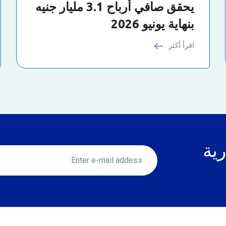
يحقق صافي أرباح 3.1 مليار جنيه
بنهاية يونيو 2026
اقرأ أكثر
رية