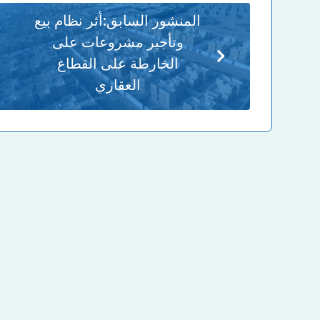
المنشور السابق:
أثر نظام بيع
وتأجير مشروعات على
الخارطة على القطاع
العقاري