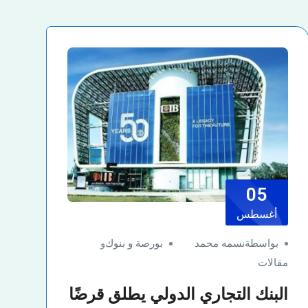
05
أغسطس
بواسطةنسمه محمد
بورصة و بنوك
و
مقالات
البنك التجاري الدولي يطلق قرضًا