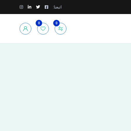
اتبعنا:
0
0