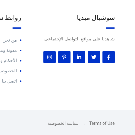
سوشيال ميديا
روابط س
شاهدنا على مواقع التواصل الإجتماعى
من نحن
مدونة ومق
الأحكام 
الخصوصية
اتصل بنا
Terms of Use
سياسة الخصوصية