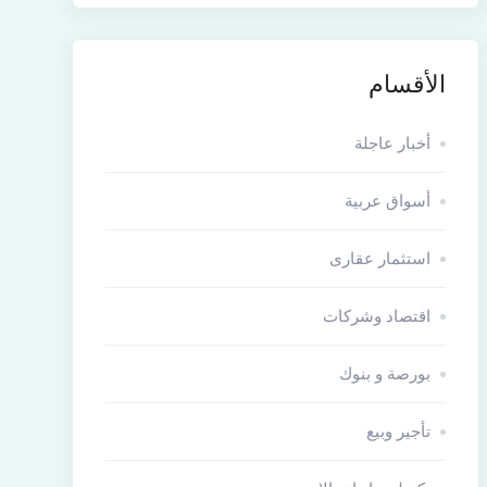
الأقسام
أخبار عاجلة
أسواق عربية
استثمار عقارى
اقتصاد وشركات
بورصة و بنوك
تأجير وبيع