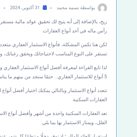
بواسطة
نسمه محمد
31 أكتوبر، 2024
ا
ريخ، بالإضافة إلى أنه يتيح لك تحقيق عوائد مالية مستق
رأس ماله في أحد أنواع العقارات.
لكن هنا تكمن المشكلة، فأنواع الاستثمار العقاري متعدد
تستقر على النوع المناسب لاحتياجاتك ويحقق رغباتك، وأي
لذا تابع القراءة لمعرفة أفضل أنواع الاستثمار العقاري و
5 أنواع للاستثمار العقاري… حتمًا ستجد من بينهم ما يناسبك
تتعدد أنواع الاستثمار وبالتالي يمكنك اختيار أفضل أنواع 
العقارات السكنية
تعد العقارات السكنية واحدة من أشهر وأفضل أنواع الاس
الفلل، ويمتاز الاستثمار بها بما يلي:
استقرار العائد المالي؛ إذ توفر دخلًا منتظمًا كل شهر عند 