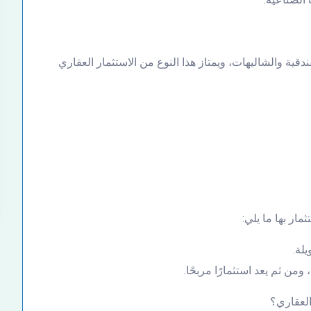
قية والشاليهات، ويمتاز هذا النوع من الاستثمار العقاري
مار بها ما يلي:
لة.
ومن ثم يعد استثمارًا مربحًا.
العقاري؟