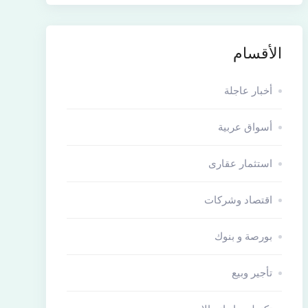
الأقسام
أخبار عاجلة
أسواق عربية
استثمار عقارى
اقتصاد وشركات
بورصة و بنوك
تأجير وبيع