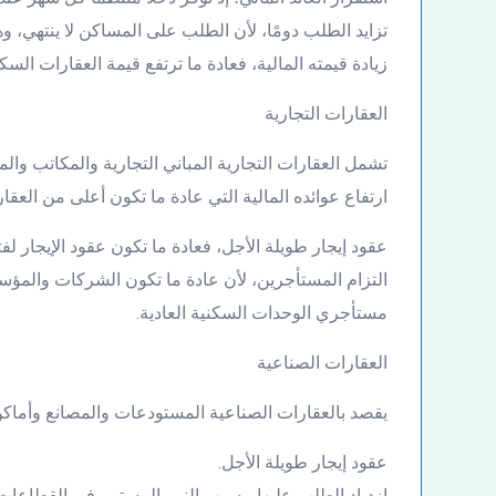
تزايد الطلب دومًا، لأن الطلب على المساكن لا ينتهي، و
زيادة قيمته المالية، فعادة ما ترتفع قيمة العقارات ال
العقارات التجارية
تشمل العقارات التجارية المباني التجارية والمكاتب والمح
ارتفاع عوائده المالية التي عادة ما تكون أعلى من العقار
عقود إيجار طويلة الأجل، فعادة ما تكون عقود الإيجار لفت
التزام المستأجرين، لأن عادة ما تكون الشركات والمؤس
مستأجري الوحدات السكنية العادية.
العقارات الصناعية
يقصد بالعقارات الصناعية المستودعات والمصانع وأماكن ا
عقود إيجار طويلة الأجل.
ازدياد الطلب عليها، بسبب النمو المستمر في القطاعات 