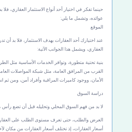
حينما تفكر في اختيار أحد أنواع الاستثمار العقاري، فل
عوائده، وتشمل ما يلي:
الموقع
عند اختيارك أحد العقارات بهدف الاستثمار، فلا بد أن تدر
العقاري، ويشمل هذا الجوانب الآتية:
بنية تحتية متطورة، وتوافر الخدمات الأساسية مثل ال
القرب من المرافق العامة، مثل شبكة المواصلات العامة 
الأمان، ووجود كاميرات المراقبة وأفراد أمن، ومن ثم ان
دراسة السوق
لا بد من فهم السوق المحلي وتحليله قبل أن تضع رأس ما
العرض والطلب، حتى تعرف مستوى الطلب على العقار حالي
أسعار العقارات، إذ تختلف أسعار العقارات من مكان لآخ