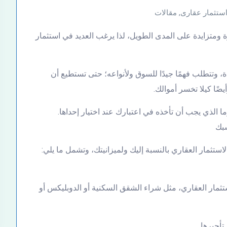
ستثمار عقارى
,
مقالات
رة ومتزايدة على المدى الطويل، لذا يرغب العديد في استثمار
ة، وتتطلب فهمًا جيدًا للسوق ولأنواعه؛ حتى تستطيع أن
ضًا كيلا تخسر أموالك.
ما الذي يجب أن تأخذه في اعتبارك عند اختيار إحداها.
الاستثمار العقاري بالنسبة إليك ولميزانيتك، وتشمل ما يلي:
تثمار العقاري، مثل شراء الشقق السكنية أو الدوبليكس أو
تأجيرها.