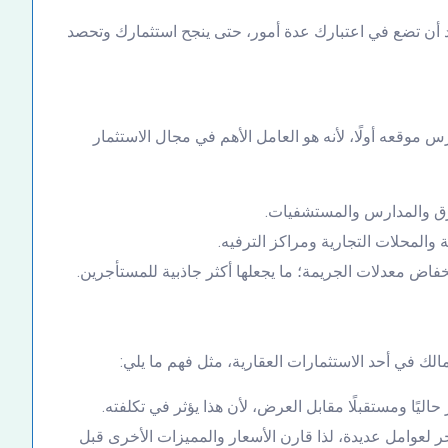
ا بد أن تضع في اعتبارك عدة أمور، حتى ينجح استثمارك وتحصد
س موقعه أولًا، لأنه هو العامل الأهم في مجال الاستثمار
طرق والمدارس والمستشفيات.
والمحلات التجارية ومراكز الترفيه.
خفاض معدلات الجريمة؛ ما يجعلها أكثر جاذبية للمستأجرين.
لك في أحد الاستثمارات العقارية، مثل فهم ما يلي:
ًا ومستقبلًا مقابل العرض، لأن هذا يؤثر في تكلفته.
ر لعوامل عديدة، لذا قارن الأسعار والمميزات الأخرى قبل