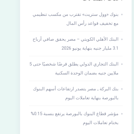
بنوك «وول ستريت» تقترب من مكسب تنظيمي
مع تخفيف قواعد رأس المال
البنك الأهلي الكويتي – مصر يحقق صافي أرباح
3.1 مليار جنيه بنهاية يونيو 2026
البنك التجاري الدولي يطلق قرضًا شخصيًا حتى 5
ملايين جنيه بضمان الوحدة السكنية
بنك البركة ـ مصر يتصدر ارتفاعات أسهم البنوك
بالبورصة بنهاية تعاملات اليوم
مؤشر قطاع البنوك بالبورصة يرتفع بنسبة 0.15%
بختام تعاملات اليوم