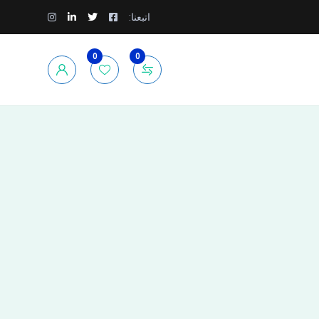
اتبعنا:
0
0