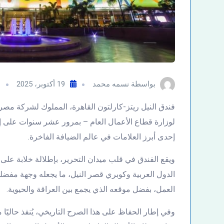
بواسطة
نسمه محمد
19 أكتوبر، 2025
م
فندق النيل ريتز-كارلتون القاهرة، المملوك لشركة مصر 
لوزارة قطاع الأعمال العام – بمرور عشر سنوات على إعا
إحدى أبرز العلامات في عالم الضيافة الفاخرة.
ويقع الفندق في قلب ميدان التحرير، بإطلالة خلابة عل
الدول العربية وكوبري قصر النيل، ما يجعله وجهة مفضلة
العمل، بفضل موقعه الذي يجمع بين العراقة والحيوية.
وفي إطار الحفاظ على هذا الصرح التاريخي، يُنفذ حال