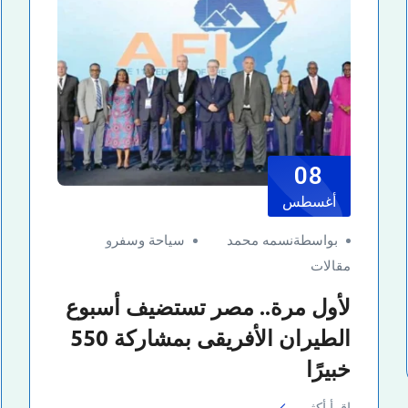
08
أغسطس
بواسطةنسمه محمد
سياحة وسفر
و
مقالات
لأول مرة.. مصر تستضيف أسبوع
الطيران الأفريقى بمشاركة 550
خبيرًا
اقرأ أكثر