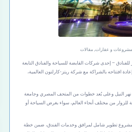
شروعات و عقارات
,
مقالات
للفنادق – إحدى شركات القابضة للسياحة والفنادق التابعة
دة افتتاحه بالشراكة مع شركة ريتز-كارلتون العالمية،
ى نهر النيل وعلى بُعد خطوات من المتحف المصري وجامعة
 للزوار من مختلف أنحاء العالم، سواء بغرض السياحة أو
يًا مشروع تطوير شامل لمرافق وخدمات الفندق، ضمن خطة