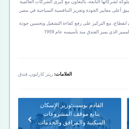
لوكة لشركاتها التابعة، بالتعاون مع كبرى الشركات العالمية
ق أعلى معايير الجودة وتعزيز التنافسية السياحية في مصر.
ن انقطاع، مع التركيز على رفع كفاءة التشغيل وتحسين جودة
ز الذي يميز الفندق منذ تأسيسه عام 1959.
العلامات:
ريتز كارلتون
فندق
,
القادم بوست:
وزير الإسكان
يتابع موقف المشروعات
السكنية والمرافق والخدمات