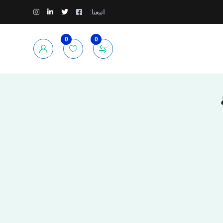
اتبعنا:
0
0