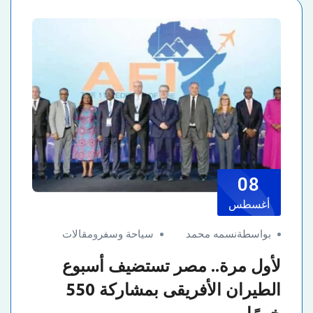
08
أغسطس
بواسطةنسمه محمد
سياحة وسفر
و
مقالات
لأول مرة.. مصر تستضيف أسبوع
الطيران الأفريقى بمشاركة 550