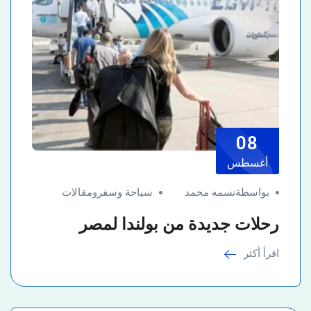
08
أغسطس
بواسطةنسمه محمد
سياحة وسفر
و
مقالات
رحلات جديدة من بولندا لمصر
اقرأ أكثر