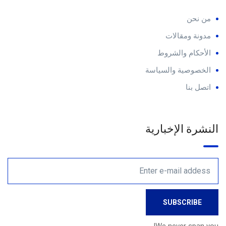
من نحن
مدونة ومقالات
الأحكام والشروط
الخصوصية والسياسة
اتصل بنا
النشرة الإخبارية
We never span you!