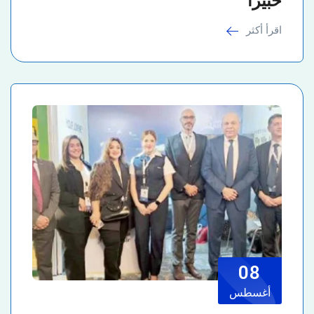
خبيرًا
اقرأ أكثر
08
أغسطس