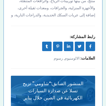
منتج، من بينها توربينات الرياح، والرافعات المتنقلة،
والأجهزة المنزلية، والجرافات، ومعدات ثقيلة أخرى،
إضافة إلى عربات السكك الحديدية، والدراجات النارية، و
رابط المشاركة:
العلامات:
الالومنيوم
رسوم
,
المنشور السابق:
“شاومي” تزيح
تسلا عن صدارة السيارات
الكهربائية في الصين خلال يناير