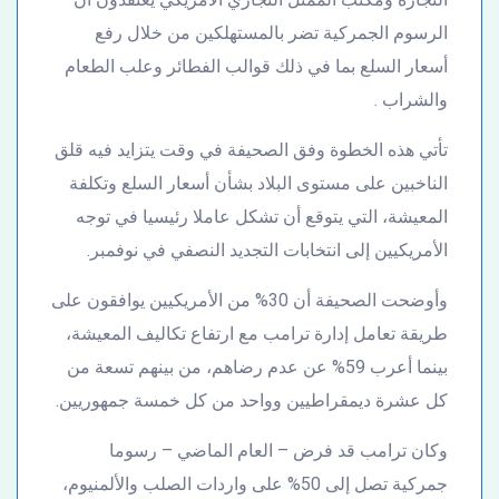
الرسوم الجمركية تضر بالمستهلكين من خلال رفع
أسعار السلع بما في ذلك قوالب الفطائر وعلب الطعام
والشراب .
تأتي هذه الخطوة وفق الصحيفة في وقت يتزايد فيه قلق
الناخبين على مستوى البلاد بشأن أسعار السلع وتكلفة
المعيشة، التي يتوقع أن تشكل عاملا رئيسيا في توجه
الأمريكيين إلى انتخابات التجديد النصفي في نوفمبر.
وأوضحت الصحيفة أن 30% من الأمريكيين يوافقون على
طريقة تعامل إدارة ترامب مع ارتفاع تكاليف المعيشة،
بينما أعرب 59% عن عدم رضاهم، من بينهم تسعة من
كل عشرة ديمقراطيين وواحد من كل خمسة جمهوريين.
وكان ترامب قد فرض – العام الماضي – رسوما
جمركية تصل إلى 50% على واردات الصلب والألمنيوم،