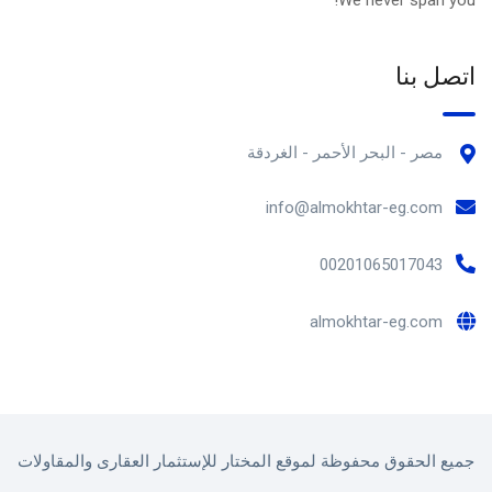
اتصل بنا
مصر - البحر الأحمر - الغردقة
info@almokhtar-eg.com
00201065017043
almokhtar-eg.com
جميع الحقوق محفوظة لموقع المختار للإستثمار العقارى والمقاولات