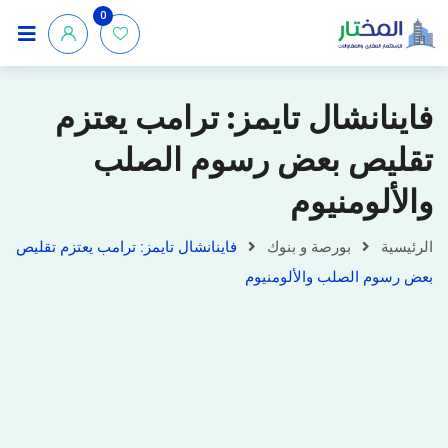
0
فاينانشال تايمز: ترامب يعتزم
تقليص بعض رسوم الصلب
والألومنيوم
الرئيسية
بورصة و بنوك
فاينانشال تايمز: ترامب يعتزم تقليص
بعض رسوم الصلب والألومنيوم