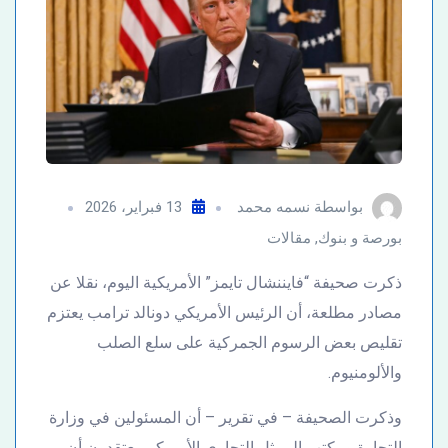
بواسطة
نسمه محمد
13 فبراير، 2026
بورصة و بنوك
,
مقالات
ذكرت صحيفة “فايننشال تايمز” الأمريكية اليوم، نقلا عن
مصادر مطلعة، أن الرئيس الأمريكي دونالد ترامب يعتزم
تقليص بعض الرسوم الجمركية على سلع الصلب
والألومنيوم.
وذكرت الصحيفة – في تقرير – أن المسئولين في وزارة
التجارة ومكتب الممثل التجاري الأمريكي يعتقدون أن