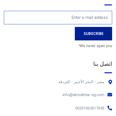
We never span you!
اتصل بنا
مصر - البحر الأحمر - الغردقة
info@almokhtar-eg.com
00201065017043