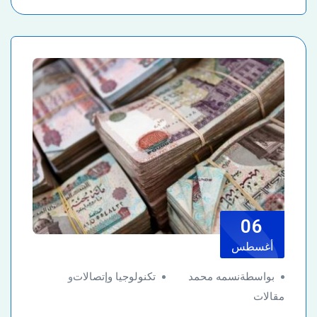
06
أغسطس
بواسطةنسمه محمد
تكنولوجيا وإتصالات
و
مقالات