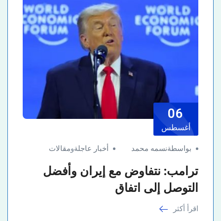
06
أغسطس
بواسطةنسمه محمد
أخبار عاجلة
و
مقالات
ترامب: نتفاوض مع إيران وأفضل
التوصل إلى اتفاق
اقرأ أكثر