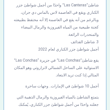
شاطئ”Las Canteras” واحدًا من أجمل شواطئ جزر
الكناري ويقع في العاصمة لاس بالماس دي جران،
وبالرغم من أنه يقع في العاصمة إلا أنه محتفظ بطبيعته
كجنة طبيعية من المياه الفيروزية والرمال البيضاء
والمنحدرات الرائعة.
3. شاطئ القذائف
أجمل شواطئ جزر الكناري لعام 2022
يقع شاطئ”Las Conchas” في جزيرة “Las Conchas”
الاستوائية على الساحل الشمالي لانزاروتي وهو المكان
المثالي إذا كنت تريد الابتعاد.
أجمل 10 شواطئ في الإمارات.. وجهات ساحرة
يتمتع الشاطئ بالمياه الفيروزية والرمال الذهبية التي
جعلته واحدًا من أجمل شواطئ جزر الكناري، يُمكنك