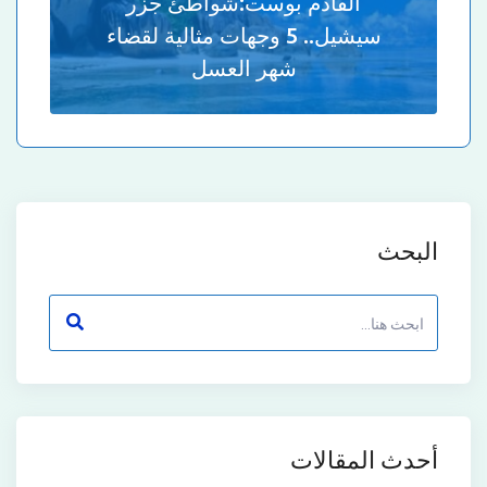
القادم بوست:
شواطئ جزر
سيشيل.. 5 وجهات مثالية لقضاء
شهر العسل
البحث
أحدث المقالات