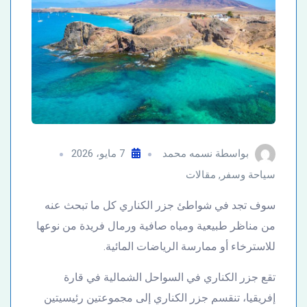
بواسطة
نسمه محمد
7 مايو، 2026
سياحة وسفر
,
مقالات
سوف تجد في شواطئ جزر الكناري كل ما تبحث عنه
من مناظر طبيعية ومياه صافية ورمال فريدة من نوعها
للاسترخاء أو ممارسة الرياضات المائية.
تقع جزر الكناري في السواحل الشمالية في قارة
إفريقيا، تنقسم جزر الكناري إلى مجموعتين رئيسيتين