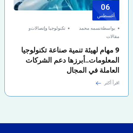
06
أغسطس
بواسطةنسمه محمد
تكنولوجيا وإتصالات
و
مقالات
9 مهام لهيئة تنمية صناعة تكنولوجيا
المعلومات..أبرزها دعم الشركات
العاملة في المجال
اقرأ أكثر