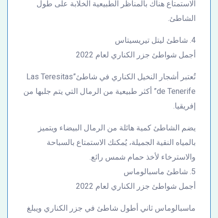
الاستمتاع هناك بالمناظر الطبيعية الخلابة على طول
الشاطئ.
4. شاطئ ليتل تيريسيتاس
أجمل شواطئ جزر الكناري لعام 2022
تُعتبر أشجار النخيل الكناري في شاطئ”Las Teresitas
de Tenerife” أكثر طبيعية من الرمال التي يتم جلبها من
إفريقيا.
يضم الشاطئ كمية هائلة من الرمال البيضاء ويتميز
بالمياه النقية الجميلة، يُمكنك الاستمتاع بالسباحة
والاسترخاء لأخذ حمام شمس رائع.
5. شاطئ ماسبالوماس
أجمل شواطئ جزر الكناري لعام 2022
ماسبالوماس ثاني أطول شاطئ في جزر الكناري ويبلغ