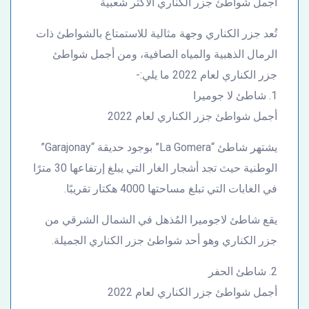
أجمل شواطئ جزر الكناري الأكثر شعبية
تُعد جزر الكناري وجهة مثالية للاستمتاع بالشواطئ ذات
الرمال الذهبية والمياه الصافية، ومن أجمل شواطئ
جزر الكناري لعام 2022 ما يلي:-
1. شاطئ لا جوميرا
أجمل شواطئ جزر الكناري لعام 2022
يشتهر شاطئ “La Gomera” بوجود حديقة “Garajonay”
الوطنية حيث تجد أشجار الغار التي يبلغ إرتفاعها 30 مترًا
في الغابات التي تبلغ مساحتها 4000 هكتار تقريبًا.
يقع شاطئ لاجوميرا المُذهل في الشمال الشرقي من
جزر الكناري وهو أحد شواطئ جزر الكناري الجميلة.
2. شاطئ الحفر
أجمل شواطئ جزر الكناري لعام 2022