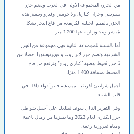
من الجزر، المجموعة الأولى في الغرب وتضم جزر
تينيريفي وجران كناريا، ولا جوميرا وفيرو وتتميز هذه
الجزر بالقمم الجبلية المُرتفعة من قاع البحر بشكل
مُباشر ويتجاوز ارتفاعها 1.200 متر.
أما بالنسبة للمجموعة الثانية فهي مجموعة من الجزر
الشرقية وتضم جزر لانزاروت و فويرتيفنتورا، فضلا عن
6 جزر تُحيط بهضبة “كناري ريدج” وترتفع من قاع
المحيط بمسافة 1.400 مترًا.
أجمل شواطئ أفريقيا.. مياه شفافة وأجواء دافئة في
قلب الشتاء
وفي التقرير التالي سوف نُطلعك على أجمل شواطئ
جزر الكناري لعام 2022 وما يميزها من رمال ناعمة
ومياه فيروزية رائعة.