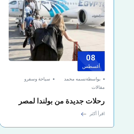
08
أغسطس
بواسطةنسمه محمد
سياحة وسفر
و
مقالات
رحلات جديدة من بولندا لمصر
اقرأ أكثر