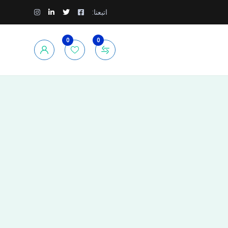
اتبعنا:
0
0