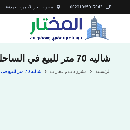
00201065017043
مصر - البحر الأحمر - الغردقة
شاليه 70 متر للبيع في الساحل الشمالي
الرئيسية
مشروعات و عقارات
شاليه 70 متر للبيع في الساحل الشمالي