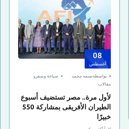
08
أغسطس
بواسطةنسمه محمد
سياحة وسفر
و
مقالات
لأول مرة.. مصر تستضيف أسبوع
الطيران الأفريقى بمشاركة 550
خبيرًا
اقرأ أكثر