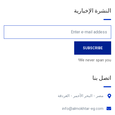
النشرة الإخبارية
We never span you!
اتصل بنا
مصر - البحر الأحمر - الغردقة
info@almokhtar-eg.com