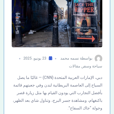
بواسطة
نسمه محمد
23 يونيو، 2025
سياحة وسفر
,
مقالات
دبي، الإمارات العربية المتحدة (CNN) — غالبًا ما يصل
السياح إلى العاصمة البريطانية لندن وفي جعبتهم قائمة
بأفضل التجارب التي يودون القيام بها مثل زيارة قصر
باكنغهام، ومشاهدة جسر البرج، وتناول شاي بعد الظهر،
وجولة “جاك السفاح”.