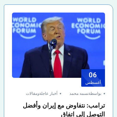
06
أغسطس
بواسطةنسمه محمد
أخبار عاجلة
و
مقالات
ترامب: نتفاوض مع إيران وأفضل
التوصل إلى اتفاق