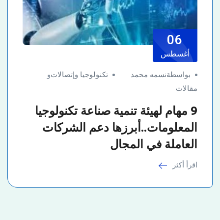
06
أغسطس
بواسطةنسمه محمد
تكنولوجيا وإتصالات
و
مقالات
9 مهام لهيئة تنمية صناعة تكنولوجيا
المعلومات..أبرزها دعم الشركات
العاملة في المجال
اقرأ أكثر