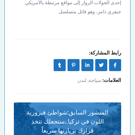
إحدى الجولات الزوار إلى مواقع مرتبطة بالأمريكي
جيفري دامر، وهو قاتل متسلسل .
رابط المشاركة:
العلامات:
سياحة
لندن
,
المنشور السابق:
شواطئ فيروزية
اللون في تركيا..ستجعلك تتخذ
قرارك بزيارتها سريعاً