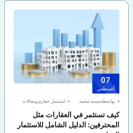
07
أغسطس
بواسطةنسمه محمد
استثمار عقارى
و
مقالات
كيف تستثمر في العقارات مثل
المحترفين: الدليل الشامل للاستثمار