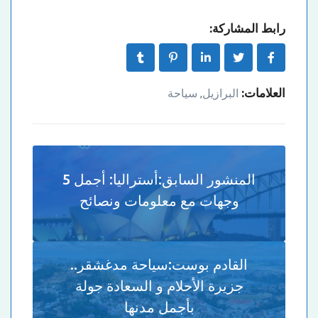
رابط المشاركة:
العلامات:
البرازيل
سياحة
,
المنشور السابق:
أستراليا: أجمل 5
وجهات مع معلومات ونصائح
القادم بوست:
سياحة مدغشقر..
جزيرة الأحلام و السعادة جولة
بأجمل مدنها