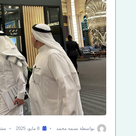
بواسطة
نسمه محمد
8 مايو، 2025
مشر