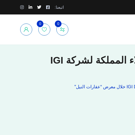
اتبعنا:
0
0
سابقة الاعمال وتميز المشروعات والاسعار التنافسية يجذب عملاء المملكة لشركة IGI