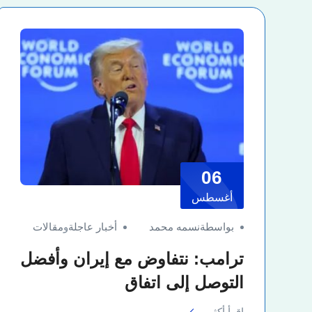
06
أغسطس
بواسطةنسمه محمد
أخبار عاجلة
و
مقالات
ترامب: نتفاوض مع إيران وأفضل
التوصل إلى اتفاق
اقرأ أكثر