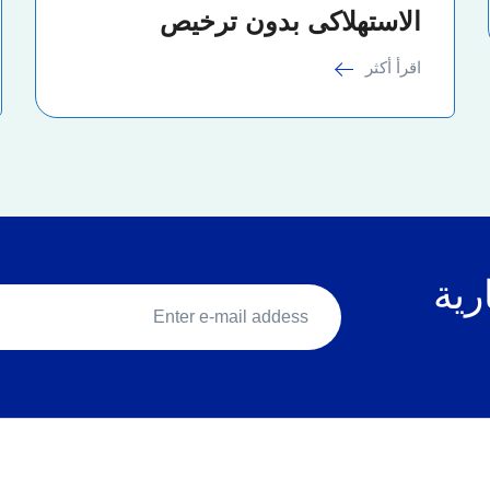
الاستهلاكى بدون ترخيص
اقرأ أكثر
رية