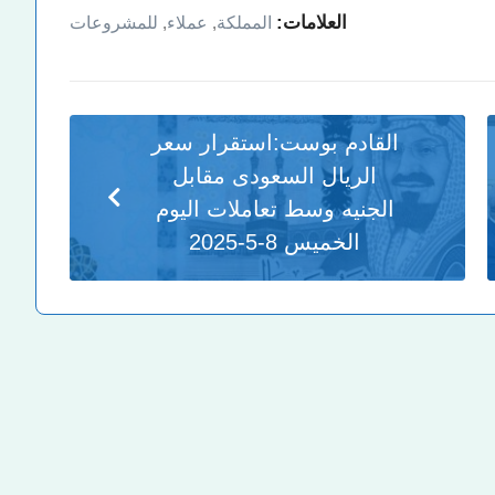
العلامات:
المملكة
,
عملاء
,
للمشروعات
القادم بوست:
استقرار سعر
الريال السعودى مقابل
الجنيه وسط تعاملات اليوم
الخميس 8-5-2025