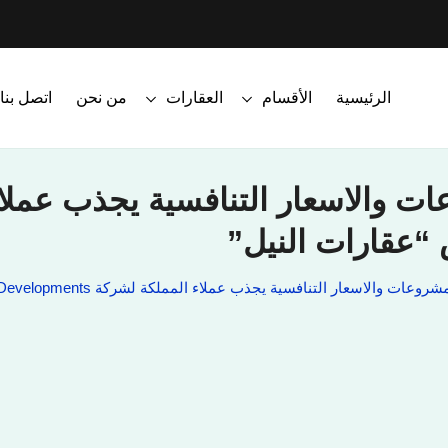
الرئيسية
الأقسام
العقارات
من نحن
اتصل بنا
اسعار التنافسية يجذب عملاء المملكة لشركة IGI Developments خلال معرض “عقارات النيل”