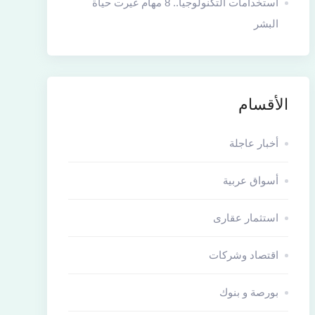
استخدامات التكنولوجيا.. 8 مهام غيرت حياة
البشر
الأقسام
أخبار عاجلة
أسواق عربية
استثمار عقارى
اقتصاد وشركات
بورصة و بنوك