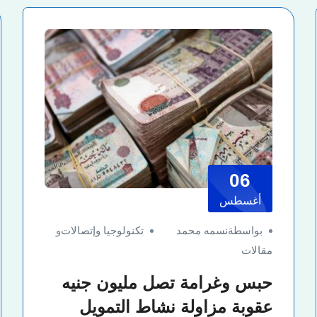
06
أغسطس
بواسطةنسمه محمد
تكنولوجيا وإتصالات
و
مقالات
حبس وغرامة تصل مليون جنيه
عقوبة مزاولة نشاط التمويل