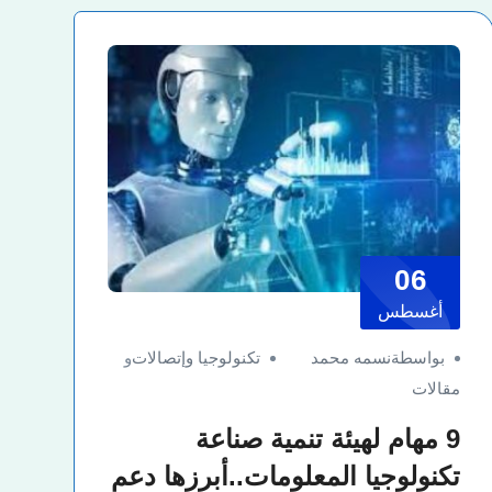
06
أغسطس
بواسطةنسمه محمد
تكنولوجيا وإتصالات
و
مقالات
9 مهام لهيئة تنمية صناعة
تكنولوجيا المعلومات..أبرزها دعم