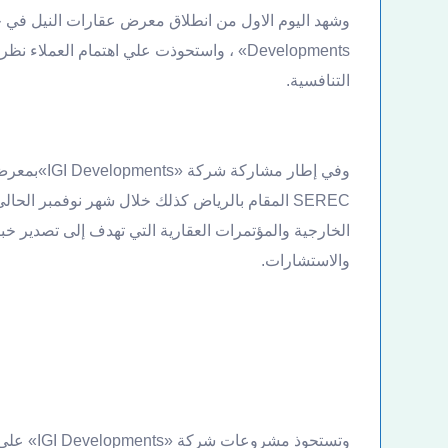
Developments» ، واستحوذت علي اهتمام العمل
التنافسية.
وفي إطار مش
SEREC المقام بالرياض كذلك خلال شهر نوفمبر 
الخارجية والمؤتمرات العقارية التي تهدف إلى تصدير خ
والاستشارات.
وتستحوذ مش