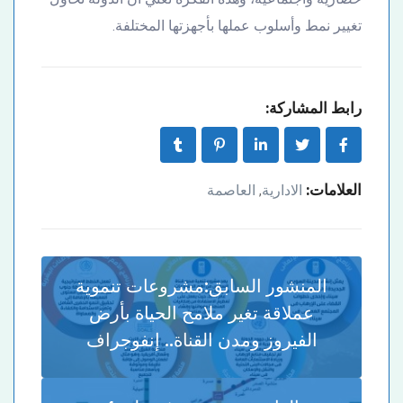
تغيير نمط وأسلوب عملها بأجهزتها المختلفة.
رابط المشاركة:
العلامات:
الادارية
العاصمة
,
المنشور السابق:
مشروعات تنموية
عملاقة تغير ملامح الحياة بأرض
الفيروز ومدن القناة.. إنفوجراف