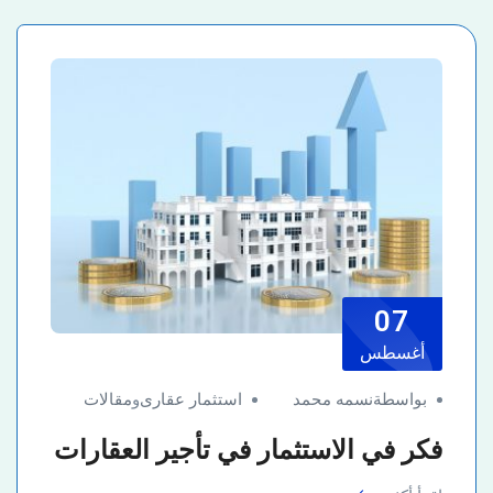
07
أغسطس
بواسطةنسمه محمد
استثمار عقارى
و
مقالات
فكر في الاستثمار في تأجير العقارات