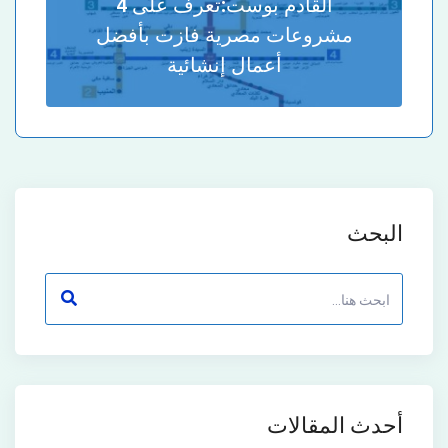
القادم بوست:
تعرف على 4
مشروعات مصرية فازت بأفضل
أعمال إنشائية
البحث
أحدث المقالات