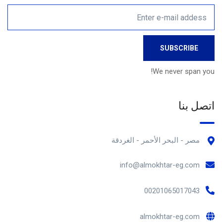
We never span you!
اتصل بنا
مصر - البحر الأحمر - الغردقة
info@almokhtar-eg.com
00201065017043
almokhtar-eg.com