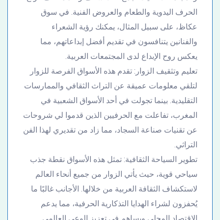
الحرف اليدوية والطعام والعروض الفنية. في سوق
عكاظ، على سبيل المثال، يمكنك رؤية الشعراء
والفنانين يتنافسون في تقديم أفضل إبداعاتهم، مما
يعكس روح الإبداع لدى المجتمعات العربية.
تعليم وتثقيف الزوار: تقدم هذه الأسواق الفرصة للزوار
لتلقي معلومات عميقة عن التراث الثقافي والممارسات
التقليدية. بينما تجولت في أحد الأسواق الشعبية في
المغرب، تفاعلت مع الحرفيين الذين قدموا لي شروحات
عن تقنيات صناعة السجاد، مما زاد من تقديري لهذا الفن
التراثي.
تطوير السياحة الثقافية: تمثل هذه الأسواق نقطة جذب
سياحي قوية، حيث يأتي الزوار من جميع أنحاء العالم
لاستكشاف الثقافة العربية من خلالها. الأجانب غالبًا ما
يُحفزون لشراء الهدايا التذكارية الحرفية، مما يدعم
الاقتصاد المحلي ويساهم في تعزيز الوعي العالمي