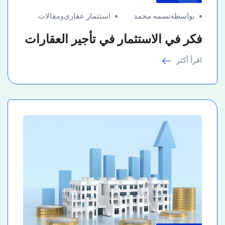
بواسطةنسمه محمد
استثمار عقارى
و
مقالات
فكر في الاستثمار في تأجير العقارات
اقرأ أكثر