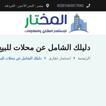
00201065017043
مصر - البحر الأحمر - الغردقة
دليلك الشامل عن محلات للبيع في
الرئيسية
استثمار عقارى
دليلك الشامل عن محلات للبيع ف