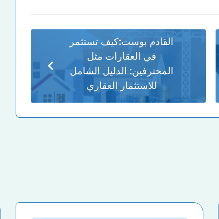
القادم بوست:
كيف تستثمر
في العقارات مثل
المحترفين: الدليل الشامل
للاستثمار العقاري