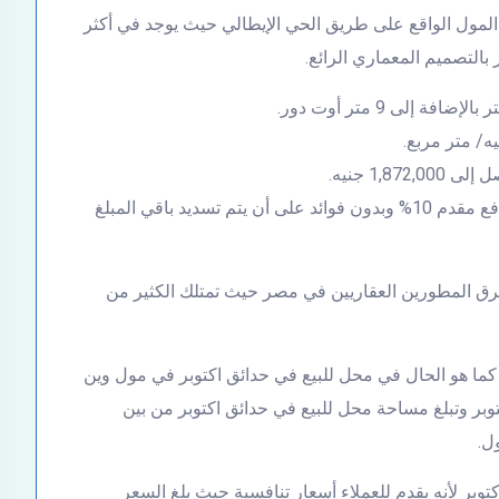
المول الواقع على طريق الحي الإيطالي حيث يوجد في أكثر
بالتصميم المعماري الرائع.
1, جنيه.
فهو من محلات للبيع في حدائق اكتوبر قسط حيث يتم دفع مقدم 10% وبدون فوائد على أن يتم تسديد باقي المبلغ
عرق المطورين العقاريين في مصر حيث تمتلك الكثير من
ة كما هو الحال في محل للبيع في حدائق اكتوبر في مول وين
وبر وتبلغ مساحة محل للبيع في حدائق اكتوبر من بين
وبر لأنه يقدم للعملاء أسعار تنافسية حيث بلغ السعر