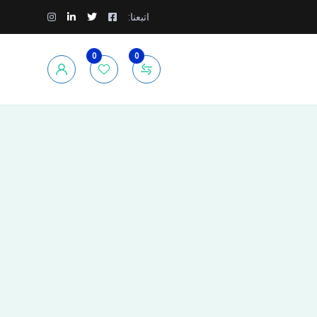
اتبعنا:
0
0