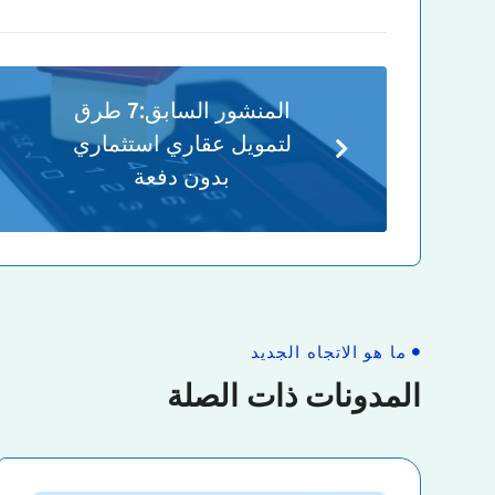
المنشور السابق:
7 طرق
لتمويل عقاري استثماري
بدون دفعة
ما هو الاتجاه الجديد
المدونات ذات الصلة