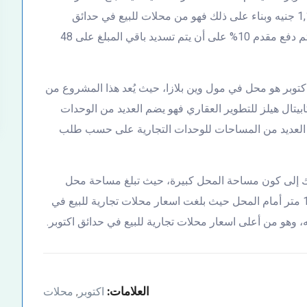
الإجمالي لـ محل للبيع في حدائق اكتوبر حوالي 1,140,000 جنيه وبناء على ذلك فهو من محلات للبيع في حدائق
اكتوبر قسط التي تقدم عروض لا تقبل المنافسة حيث يتم دفع مقدم 10% على أن يتم تسديد باقي المبلغ على 48
كتوبر هو محل في مول وين بلازا، حيث يُعد هذا المشروع من
تال هيلز للتطوير العقاري فهو يضم العديد من الوحدات
ضم العديد من المساحات للوحدات التجارية على حسب طلب
ك إلى كون مساحة المحل كبيرة، حيث تبلغ مساحة محل
للبيع في حدائق اكتوبر حوالي 277 متر بالإضافة إلى 112 متر أمام المحل حيث بلغت اسعار محلات تجارية للبيع في
العلامات:
اكتوبر
محلات
,