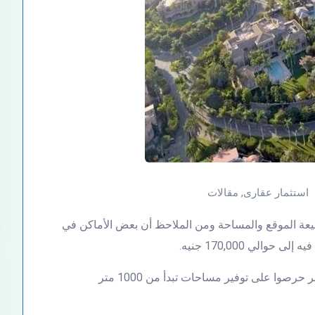
استثمار عقارى
,
مقالات
بيعة الموقع والمساحة ومن الملاحظ أن بعض الأماكن في
الي 170,000 جنيه.
في حين أن المطورين العقاريين في منطقة حدائق اكتوبر حرصوا على توفير مساحات تبدأ من 1000 متر