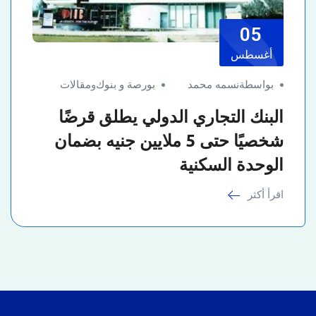
05
أغسطس
بواسطةنسمه محمد
بورصة و بنوك
و
مقالات
البنك التجاري الدولي يطلق قرضًا
شخصيًا حتى 5 ملايين جنيه بضمان
الوحدة السكنية
اقرأ أكثر