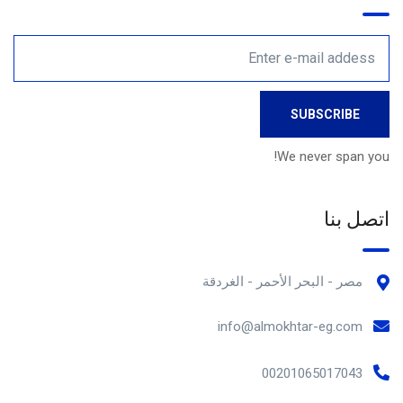
We never span you!
اتصل بنا
مصر - البحر الأحمر - الغردقة
info@almokhtar-eg.com
00201065017043