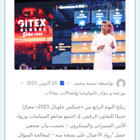
بواسطة
نسمه محمد
25 أكتوبر، 2025
بورصة و بنوك
,
تكنولوجيا وإتصالات
,
مقالات
رسّخ اليوم الرابع من «جيتكس جلوبال 2025» معيارًا
جديدًا للتعاون الرقمي. إذ اجتمع صانعو السياسات ورواد
الأمن السيبراني والمبتكرون – بحسب بيان صحفي
حصل “رواد الأعمال على نسخة منه – لمعالجة السؤال