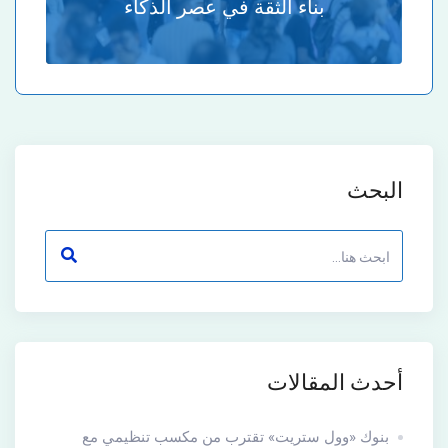
بناء الثقة في عصر الذكاء
البحث
أحدث المقالات
بنوك «وول ستريت» تقترب من مكسب تنظيمي مع