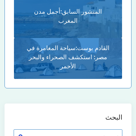
المنشور السابق:
أجمل مدن
المغرب
القادم بوست:
سياحة المغامرة في
مصر: استكشف الصحراء والبحر
الأحمر
البحث