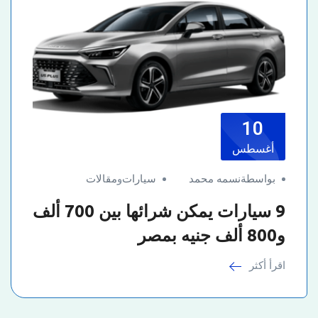
10
أغسطس
بواسطةنسمه محمد
سيارات
و
مقالات
9 سيارات يمكن شرائها بين 700 ألف
و800 ألف جنيه بمصر
اقرأ أكثر