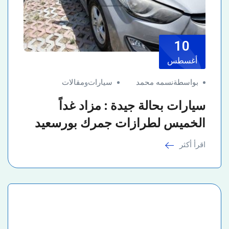
10
أغسطس
بواسطةنسمه محمد
سيارات
و
مقالات
سيارات بحالة جيدة : مزاد غداً
الخميس لطرازات جمرك بورسعيد
اقرأ أكثر