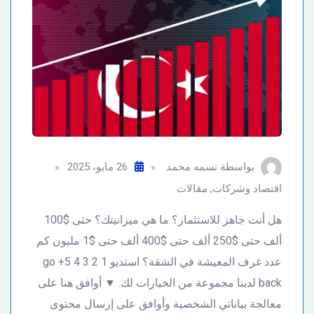
بواسطة
نسمه محمد
26 مايو، 2025
اقتصاد وشركات
,
مقالات
هل أنت جاهز للاستثمار؟ ما هي ميزانيتك؟ حتى $100
ألف حتى $250 ألف حتى $400 ألف حتى $1 مليون كم
عدد غرف المعيشة في الشقة؟ استديو 1 2 3 4 5+ go
back لدينا مجموعة من الخيارات لك. ▼ أوافق هنا على
معالجة بياناتي الشخصية وأوافق على إرسال محتوى