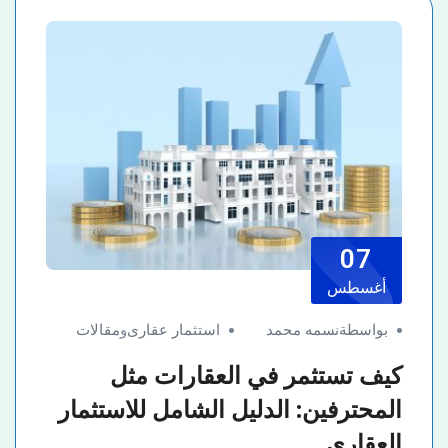
07
أغسطس
بواسطةنسمه محمد
استثمار عقارى
و
مقالات
كيف تستثمر في العقارات مثل
المحترفين: الدليل الشامل للاستثمار
العقاري