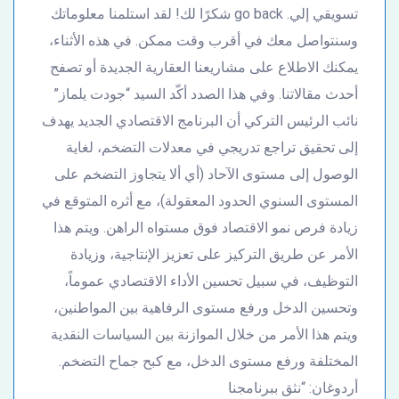
تسويقي إلي. go back شكرًا لك! لقد استلمنا معلوماتك
وسنتواصل معك في أقرب وقت ممكن. في هذه الأثناء،
يمكنك الاطلاع على مشاريعنا العقارية الجديدة أو تصفح
أحدث مقالاتنا. وفي هذا الصدد أكّد السيد “جودت يلماز”
نائب الرئيس التركي أن البرنامج الاقتصادي الجديد يهدف
إلى تحقيق تراجع تدريجي في معدلات التضخم، لغاية
الوصول إلى مستوى الآحاد (أي ألا يتجاوز التضخم على
المستوى السنوي الحدود المعقولة)، مع أثره المتوقع في
زيادة فرص نمو الاقتصاد فوق مستواه الراهن. ويتم هذا
الأمر عن طريق التركيز على تعزيز الإنتاجية، وزيادة
التوظيف، في سبيل تحسين الأداء الاقتصادي عموماً،
وتحسين الدخل ورفع مستوى الرفاهية بين المواطنين،
ويتم هذا الأمر من خلال الموازنة بين السياسات النقدية
المختلفة ورفع مستوى الدخل، مع كبح جماح التضخم.
أردوغان: “نثق ببرنامجنا