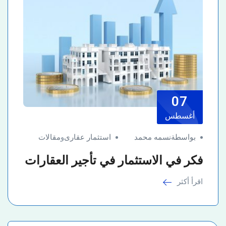
07
أغسطس
بواسطةنسمه محمد
استثمار عقارى
و
مقالات
فكر في الاستثمار في تأجير العقارات
اقرأ أكثر