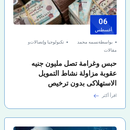
06
أغسطس
بواسطةنسمه محمد
تكنولوجيا وإتصالات
و
مقالات
حبس وغرامة تصل مليون جنيه
عقوبة مزاولة نشاط التمويل
الاستهلاكى بدون ترخيص
اقرأ أكثر