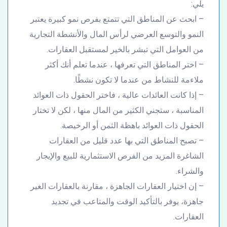
يلي:
– ابحث عن المناطق التي تتمتع بفرص نمو كبيرة يعتبر
النمو والتوسع العرضي لرأس المال والأنشطة التجارية
من العوامل التي تبشر بالخير لمستقبل العقارات.
– اختر المناطق التي تعرفها ، عندما تعلم أنك أكثر
ملاءمة للنشاط من عندما لا تكون نشطًا.
– إذا كانت العائدات عالية ، فاختر الحقول ذات العوائد
المناسبة ، ستجني الكثير من المال منها ، لكن لا تختار
الحقول ذات العوائد باهظة الثمن أو الرخيصة.
– تصبح المناطق التي بها عدد قليل من العقارات
الشاغرة المزيد من الفرص الاستثمارية للبيع والإيجار
والشراء.
– إن اختيار العقارات الجاهزة ، مقارنة بالعقارات الغير
جاهزة، يوفر بالتأكيد الوقت والمتاعب في تجديد
العقارات.