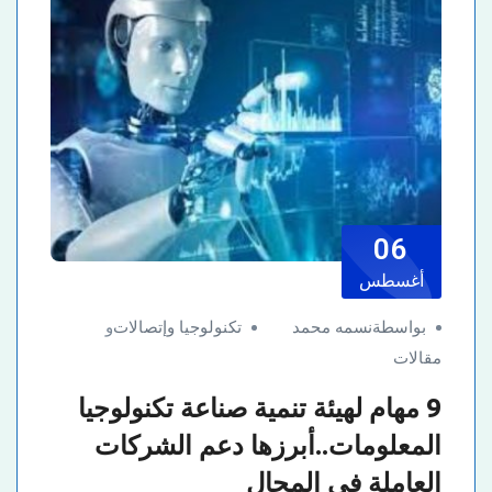
06
أغسطس
بواسطةنسمه محمد
تكنولوجيا وإتصالات
و
مقالات
9 مهام لهيئة تنمية صناعة تكنولوجيا
المعلومات..أبرزها دعم الشركات
العاملة في المجال