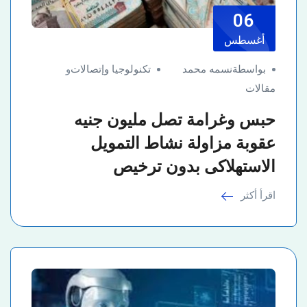
06
أغسطس
بواسطةنسمه محمد
تكنولوجيا وإتصالات
و
مقالات
حبس وغرامة تصل مليون جنيه
عقوبة مزاولة نشاط التمويل
الاستهلاكى بدون ترخيص
اقرأ أكثر