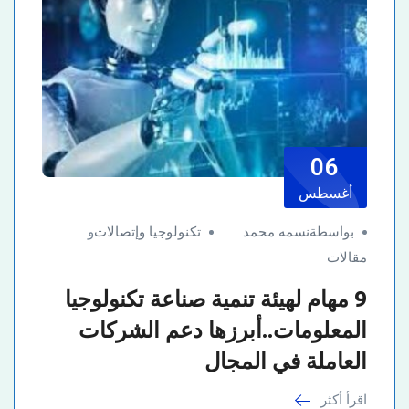
06
أغسطس
بواسطةنسمه محمد
تكنولوجيا وإتصالات
و
مقالات
9 مهام لهيئة تنمية صناعة تكنولوجيا
المعلومات..أبرزها دعم الشركات
العاملة في المجال
اقرأ أكثر