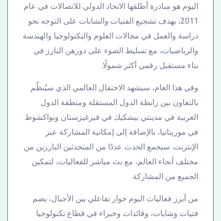
اليوم هو مبادرة أطلقها الاتحاد الدولي للاتصالات في عام
2011، بهدف تشجيع الفتيات والشابات على التوجه نحو
دراسة والعمل في مجالات العلوم والتكنولوجيا والهندسة
والرياضيات، مع تسليط الضوء على دورهن البارز في
بناء مستقبل رقمي أكثر شمولًا.
وفي هذا العام، سيشهد الاحتفال العالمي الذي سيُنظّم
بالتعاون بين رابطة الدول المستقلة ومنطقة الدول
العربية في مدينتي بيشكيك في قيرغيزستان ونواكشوط
في موريتانيا، بالإضافة إلى إمكانية المشاركة عبر
الإنترنت. سيجمع الحدث عددًا من المتحدثين البارزين من
مختلف أنحاء العالم، مع بث مباشر للفعاليات، لتمكين
الجميع من المشاركة.
من أبرز فعاليات اليوم حوار تفاعلي بين الأجيال، يضم
فتيات وشابات، وقائدات وخبراء في قطاع تكنولوجيا