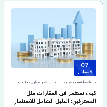
07
أغسطس
بواسطةنسمه محمد
استثمار عقارى
و
مقالات
كيف تستثمر في العقارات مثل
المحترفين: الدليل الشامل للاستثمار