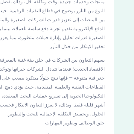
منتجات وخدمات جديدة بوقت وتكلفة أقل، وذلك بفضل تقا
الصغيرة قدرات تحليل وإدارة حملات متطورة، مما يعزز 
تحفيز الابتكار من خلال التآزر
يسهم التعاون بين الشركات في خلق بيئة غنية بالمعرفة 
الاقتصاد الحديث؛ فعندما تتبادل الشركات خبراتها وتوح
جغرافية متنوعة — فإنها تنتج حلولًا مبتكرة يصعب على 
القطاعات التقنية والعلمية المتقدمة، حيث يؤدي دمج ا
التكنولوجيا الحيوية إلى تسريع عمليات البحث المعقدة،
أشهر قليلة فقط. وبذلك، لا يعزز التعاون الابتكار فح
الحلول، وتخفيض التكلفة الإجمالية للبحث والتطوير.
خلق الوظائف وتطوير المهارات