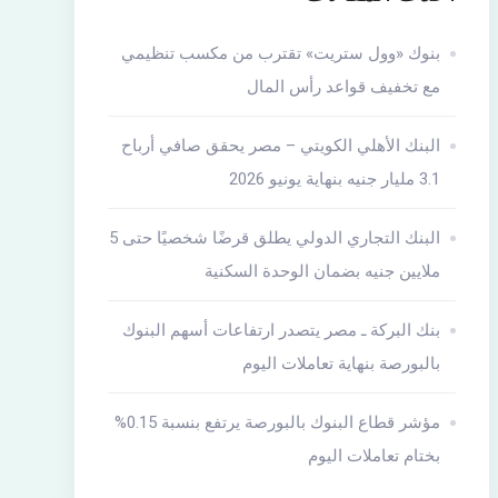
بنوك «وول ستريت» تقترب من مكسب تنظيمي
مع تخفيف قواعد رأس المال
البنك الأهلي الكويتي – مصر يحقق صافي أرباح
3.1 مليار جنيه بنهاية يونيو 2026
البنك التجاري الدولي يطلق قرضًا شخصيًا حتى 5
ملايين جنيه بضمان الوحدة السكنية
بنك البركة ـ مصر يتصدر ارتفاعات أسهم البنوك
بالبورصة بنهاية تعاملات اليوم
مؤشر قطاع البنوك بالبورصة يرتفع بنسبة 0.15%
بختام تعاملات اليوم