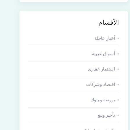
الأقسام
أخبار عاجلة
أسواق عربية
استثمار عقارى
اقتصاد وشركات
بورصة و بنوك
تأجير وبيع