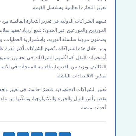
تعزيز التجارة العالمية وسلاسل القيمة
تسهم الشراكات الدولية في تعزيز التجارة العالمية من خ
الموردين والموزعين عبر الحدود؛ فمع ازدياد تعقيد سل
يضمنون مرونة سلسلة التوريد، واستمرارية العمليات، وت
ومن خلال هذه الشراكات، تُصبح الشركات أكثر قدرة على
أو تحديات النقل. كما تُسهم الشراكات في تحسين تنسيق 
التكاليف ويزيد من القدرة التنافسية للمنتجات في الأسوا
تمكين الاقتصادات الناشئة
تُعتبر الشراكات الاقتصادية عنصرًا حاسمًا في تغيير واقع 
نقص رأس المال والخبرة والتكنولوجيا، وتمكّنها من بنا
أحدثت منصة