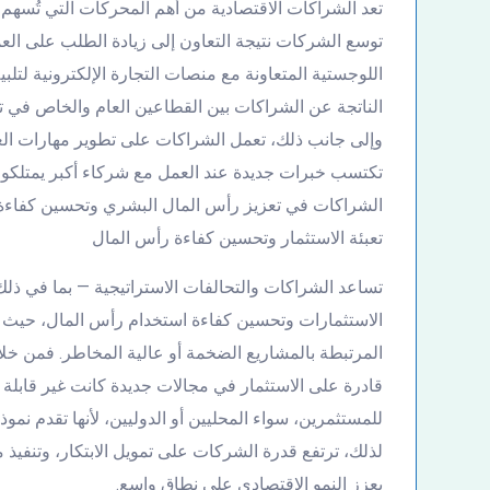
تعد الشراكات الاقتصادية من أهم المحركات التي تُسهم
توسع الشركات نتيجة التعاون إلى زيادة الطلب على ا
اللوجستية المتعاونة مع منصات التجارة الإلكترونية لتلبية
الناتجة عن الشراكات بين القطاعين العام والخاص في توف
وإلى جانب ذلك، تعمل الشراكات على تطوير مهارات ال
تكتسب خبرات جديدة عند العمل مع شركاء أكبر يمتلكون 
الشراكات في تعزيز رأس المال البشري وتحسين كفاءة 
تعبئة الاستثمار وتحسين كفاءة رأس المال
الاستثمارات وتحسين كفاءة استخدام رأس المال، حيث تو
المرتبطة بالمشاريع الضخمة أو عالية المخاطر. فمن خلا
قادرة على الاستثمار في مجالات جديدة كانت غير قابلة ل
للمستثمرين، سواء المحليين أو الدوليين، لأنها تقدم نموذ
لذلك، ترتفع قدرة الشركات على تمويل الابتكار، وتنفيذ م
يعزز النمو الاقتصادي على نطاق واسع.