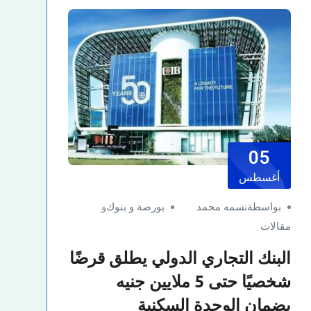
05
أغسطس
بواسطةنسمه محمد
بورصة و بنوك
و
مقالات
البنك التجاري الدولي يطلق قرضًا
شخصيًا حتى 5 ملايين جنيه
بضمان الوحدة السكنية