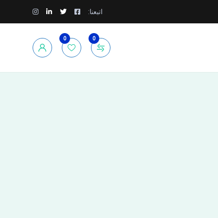
اتبعنا:
0
0