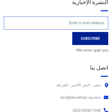
النشرة الإخبارية
We never span you!
اتصل بنا
مصر - البحر الأحمر - الغردقة
info@almokhtar-eg.com
00201065017043