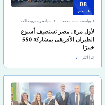
08
أغسطس
بواسطةنسمه محمد
سياحة وسفر
و
مقالات
لأول مرة.. مصر تستضيف أسبوع
الطيران الأفريقى بمشاركة 550
خبيرًا
اقرأ أكثر