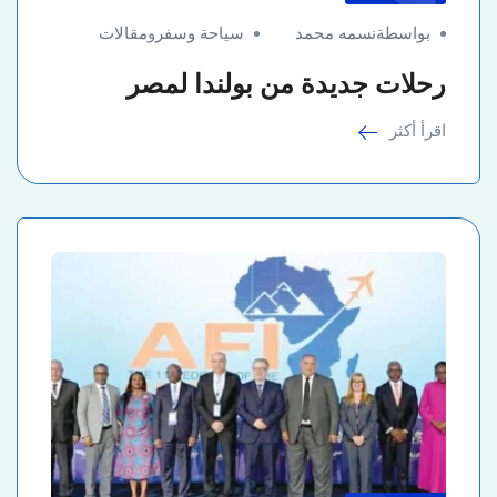
بواسطةنسمه محمد
سياحة وسفر
و
مقالات
رحلات جديدة من بولندا لمصر
اقرأ أكثر