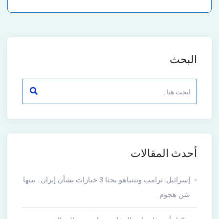
البحث
أحدث المقالات
إسرائيل: ترامب ونتنياهو بحثا 3 خيارات بشأن إيران.. بينها
شن هجوم