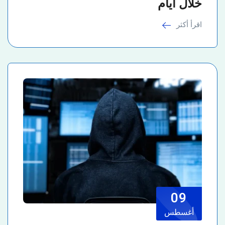
خلال أيام
اقرأ أكثر
09
أغسطس