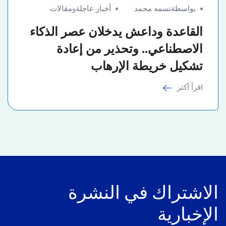
بواسطةنسمه محمد
أخبار عاجلة
و
مقالات
القاعدة وداعش يدخلان عصر الذكاء
الاصطناعي.. وتحذير من إعادة
تشكيل خريطة الإرهاب
اقرأ أكثر
الاشتراك في النشرة
الإخبارية