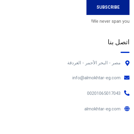
We never span you!
اتصل بنا
مصر - البحر الأحمر - الغردقة
info@almokhtar-eg.com
00201065017043
almokhtar-eg.com