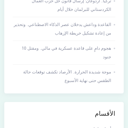
تركيا.. أردوغان: إرسال قانون حل حزب العمال
الكردستاني للبرلمان خلال أيام
القاعدة وداعش يدخلان عصر الذكاء الاصطناعي.. وتحذير
من إعادة تشكيل خريطة الإرهاب
هجوم دامٍ على قاعدة عسكرية في مالي.. ومقتل 10
جنود
موجة شديدة الحرارة.. الأرصاد تكشف توقعات حالة
الطقس حتى نهاية الأسبوع
الأقسام