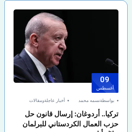
09
أغسطس
بواسطةنسمه محمد
أخبار عاجلة
و
مقالات
تركيا.. أردوغان: إرسال قانون حل
حزب العمال الكردستاني للبرلمان