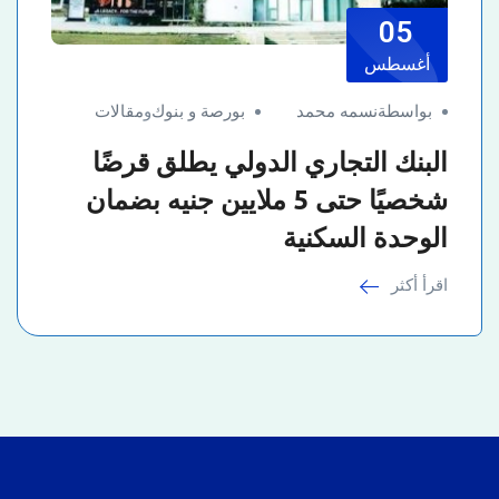
05
أغسطس
بواسطةنسمه محمد
بورصة و بنوك
و
مقالات
البنك التجاري الدولي يطلق قرضًا
شخصيًا حتى 5 ملايين جنيه بضمان
الوحدة السكنية
اقرأ أكثر