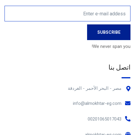
We never span you!
اتصل بنا
مصر - البحر الأحمر - الغردقة
info@almokhtar-eg.com
00201065017043
almokhtar-eg.com