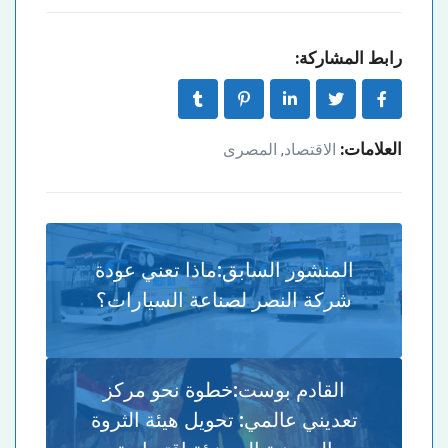
رابط المشاركة:
العلامات:
الاقتصاد
المصرى
,
المنشور السابق:
ماذا تعني عودة
شركة النصر لصناعة السيارات؟
القادم بوست:
خطوة نحو مركز
تعديني عالمي: تحويل هيئة الثروة