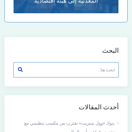
المعدنية إلى هيئة اقتصادية
البحث
أحدث المقالات
بنوك «وول ستريت» تقترب من مكسب تنظيمي مع
تخفيف قواعد رأس المال