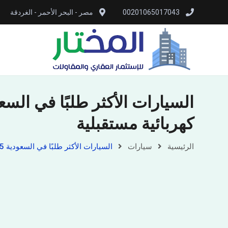
00201065017043
مصر - البحر الأحمر - الغردقة
كهربائية مستقبلية
الرئيسية
سيارات
السيارات الأكثر طلبًا في السعودية 2025: سيدان اقتصادية، اس يو في عائلية، وسيارات كهربائية مستقبلية