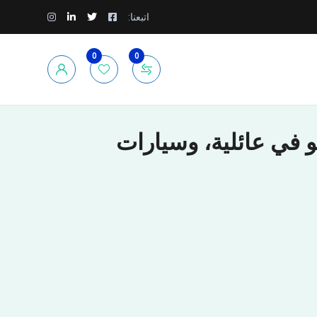
اتبعنا:
0
0
دان اقتصادية، اس يو في عائلية، وسيارات