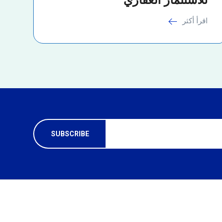
اقرأ أكثر