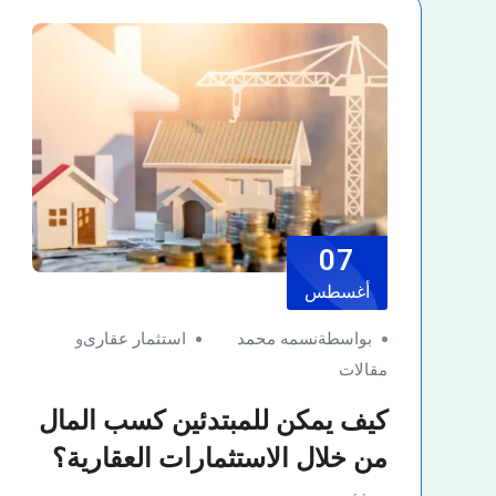
07
أغسطس
بواسطةنسمه محمد
استثمار عقارى
و
مقالات
كيف يمكن للمبتدئين كسب المال
من خلال الاستثمارات العقارية؟