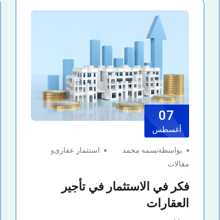
07
أغسطس
بواسطةنسمه محمد
استثمار عقارى
و
مقالات
فكر في الاستثمار في تأجير
العقارات