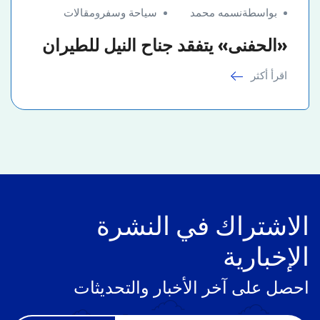
بواسطةنسمه محمد
سياحة وسفر
و
مقالات
«الحفنى» يتفقد جناح النيل للطيران
اقرأ أكثر
الاشتراك في النشرة
الإخبارية
احصل على آخر الأخبار والتحديثات