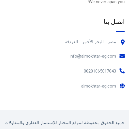
We never span you!
اتصل بنا
مصر - البحر الأحمر - الغردقة
info@almokhtar-eg.com
00201065017043
almokhtar-eg.com
جميع الحقوق محفوظة لموقع المختار للإستثمار العقارى والمقاولات