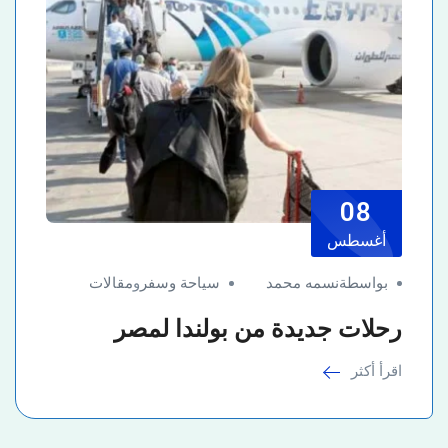
08
أغسطس
بواسطةنسمه محمد
سياحة وسفر
و
مقالات
رحلات جديدة من بولندا لمصر
اقرأ أكثر