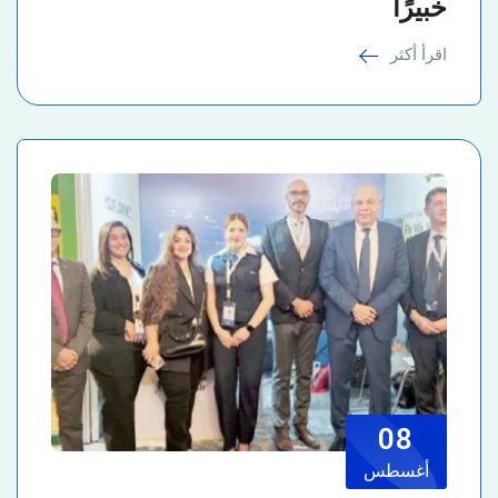
خبيرًا
اقرأ أكثر
08
أغسطس