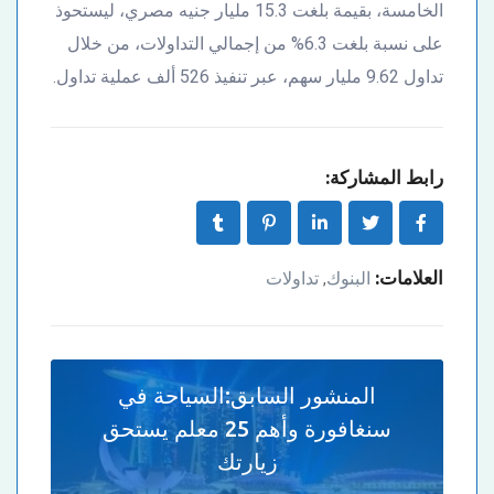
الخامسة، بقيمة بلغت 15.3 مليار جنيه مصري، ليستحوذ
على نسبة بلغت 6.3% من إجمالي التداولات، من خلال
تداول 9.62 مليار سهم، عبر تنفيذ 526 ألف عملية تداول.
رابط المشاركة:
العلامات:
البنوك
تداولات
,
المنشور السابق:
السياحة في
سنغافورة وأهم 25 معلم يستحق
زيارتك