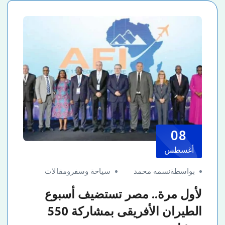
08
أغسطس
بواسطةنسمه محمد
سياحة وسفر
و
مقالات
لأول مرة.. مصر تستضيف أسبوع
الطيران الأفريقى بمشاركة 550