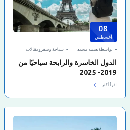
08
أغسطس
بواسطةنسمه محمد
سياحة وسفر
و
مقالات
الدول الخاسرة والرابحة سياحيًا من
2019- 2025
اقرأ أكثر