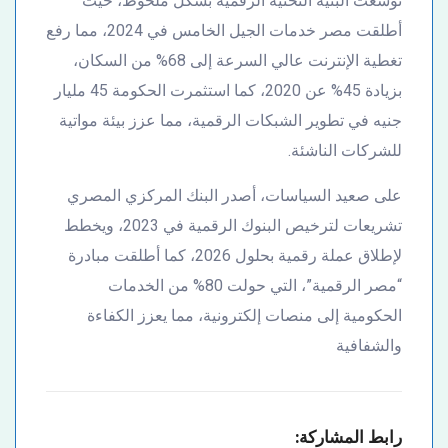
توسعت البنية التحتية الرقمية بشكل ملحوظ، حيث
أطلقت مصر خدمات الجيل الخامس في 2024، مما رفع
تغطية الإنترنت عالي السرعة إلى 68% من السكان،
بزيادة 45% عن 2020، كما استثمرت الحكومة 45 مليار
جنيه في تطوير الشبكات الرقمية، مما عزز بيئة مواتية
للشركات الناشئة.
على صعيد السياسات، أصدر البنك المركزي المصري
تشريعات لترخيص البنوك الرقمية في 2023، ويخطط
لإطلاق عملة رقمية بحلول 2026، كما أطلقت مبادرة
“مصر الرقمية”، التي حولت 80% من الخدمات
الحكومية إلى منصات إلكترونية، مما يعزز الكفاءة
والشفافية
رابط المشاركة: