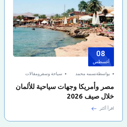
08
أغسطس
بواسطةنسمه محمد
سياحة وسفر
و
مقالات
مصر وأمريكا وجهات سياحية للألمان
خلال صيف 2026
اقرأ أكثر