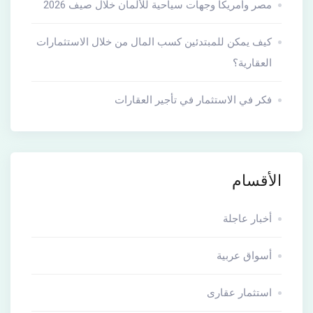
مصر وأمريكا وجهات سياحية للألمان خلال صيف 2026
كيف يمكن للمبتدئين كسب المال من خلال الاستثمارات
العقارية؟
فكر في الاستثمار في تأجير العقارات
الأقسام
أخبار عاجلة
أسواق عربية
استثمار عقارى