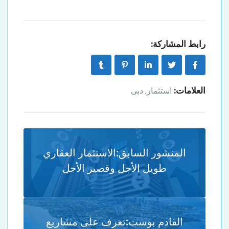
رابط المشاركة:
العلامات:
استثمار
دبى
,
المنشور السابق:
الاستثمار العقاري
طويل الأجل وقصير الأجل
القادم بوست:
تعرف على مشاريع