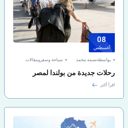
08
أغسطس
بواسطةنسمه محمد
سياحة وسفر
و
مقالات
رحلات جديدة من بولندا لمصر
اقرأ أكثر