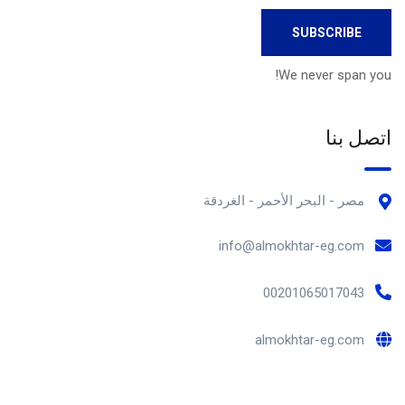
We never span you!
اتصل بنا
مصر - البحر الأحمر - الغردقة
info@almokhtar-eg.com
00201065017043
almokhtar-eg.com