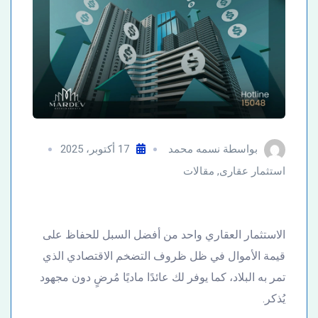
بواسطة
نسمه محمد
17 أكتوبر، 2025
استثمار عقارى
,
مقالات
الاستثمار العقاري واحد من أفضل السبل للحفاظ على
قيمة الأموال في ظل ظروف التضخم الاقتصادي الذي
تمر به البلاد، كما يوفر لك عائدًا ماديًا مُرضٍ دون مجهود
يُذكر.