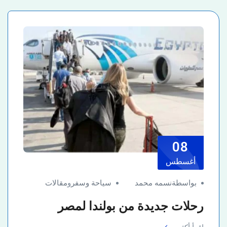
08
أغسطس
بواسطةنسمه محمد
سياحة وسفر
و
مقالات
رحلات جديدة من بولندا لمصر