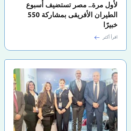
لأول مرة.. مصر تستضيف أسبوع
الطيران الأفريقى بمشاركة 550
خبيرًا
اقرأ أكثر