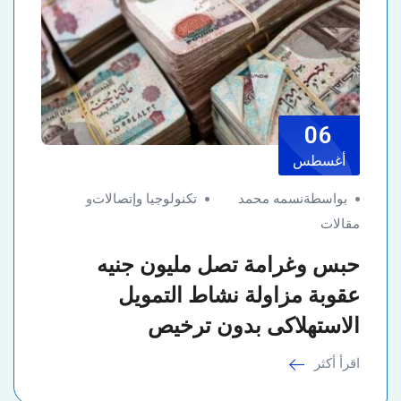
06
أغسطس
بواسطةنسمه محمد
تكنولوجيا وإتصالات
و
مقالات
حبس وغرامة تصل مليون جنيه
عقوبة مزاولة نشاط التمويل
الاستهلاكى بدون ترخيص
اقرأ أكثر