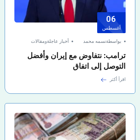
06
أغسطس
بواسطةنسمه محمد
أخبار عاجلة
و
مقالات
ترامب: نتفاوض مع إيران وأفضل
التوصل إلى اتفاق
اقرأ أكثر