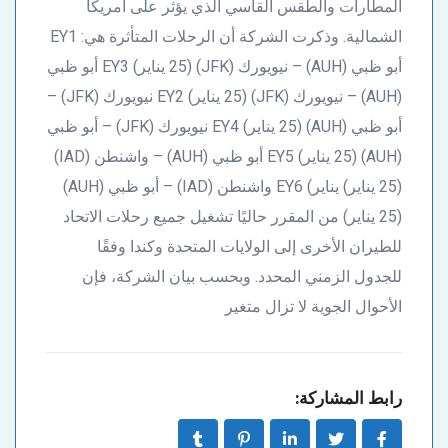
المطارات والطقس القاسي الذي يؤثر على أمريكا
الشمالية. وذكرت الشركة أن الرحلات المتأثرة هي: EY1
أبو ظبي (AUH) – نيويورك (JFK) (25 يناير) EY3 أبو ظبي
(AUH) – نيويورك (JFK) (25 يناير) EY2 نيويورك (JFK) –
أبو ظبي (AUH) (25 يناير) EY4 نيويورك (JFK) – أبو ظبي
(AUH) (25 يناير) EY5 أبو ظبي (AUH) – واشنطن (IAD)
(25 يناير) يناير) EY6 واشنطن (IAD) – أبو ظبي (AUH)
(25 يناير) من المقرر حاليًا تشغيل جميع رحلات الاتحاد
للطيران الأخرى إلى الولايات المتحدة وكندا وفقًا
للجدول الزمني المحدد. وبحسب بيان الشركة، فإن
الأحوال الجوية لا تزال متغير
رابط المشاركة: