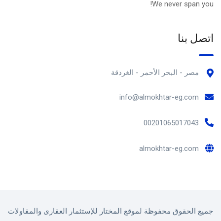
We never span you!
اتصل بنا
مصر - البحر الأحمر - الغردقة
info@almokhtar-eg.com
00201065017043
almokhtar-eg.com
جميع الحقوق محفوظة لموقع المختار للإستثمار العقارى والمقاولات