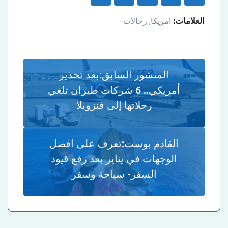
العلامات:
امريكا
رحالات
,
المنشور السابق:
بعد تحذير
أمريكي.. 6 شركات طيران تلغي
رحلاتها إلى فنزويلا
القادم بوست:
تعرف على افضل
الوجهات في يناير بعد رفع قيود
السفر- سياحة وسفر