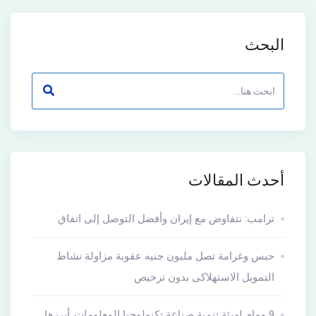
البحث
أحدث المقالات
ترامب: نتفاوض مع إيران وأفضل التوصل إلى اتفاق
حبس وغرامة تصل مليون جنيه عقوبة مزاولة نشاط
التمويل الاستهلاكى بدون ترخيص
9 مهام لهيئة تنمية صناعة تكنولوجيا المعلومات..أبرزها