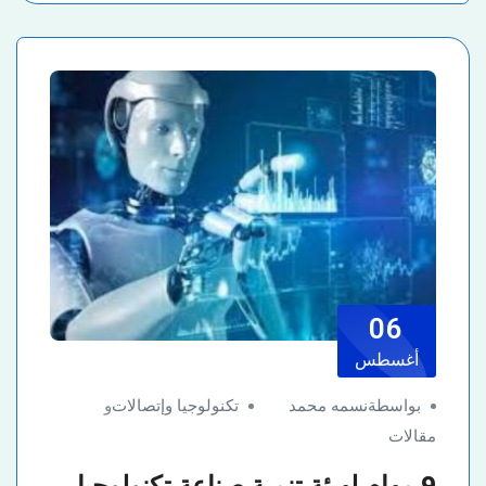
06
أغسطس
بواسطةنسمه محمد
تكنولوجيا وإتصالات
و
مقالات
9 مهام لهيئة تنمية صناعة تكنولوجيا