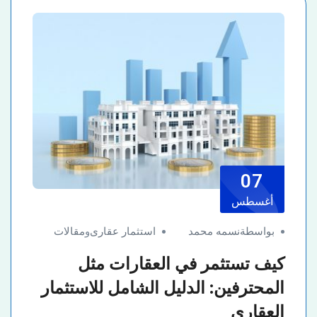
07
أغسطس
بواسطةنسمه محمد
استثمار عقارى
و
مقالات
كيف تستثمر في العقارات مثل
المحترفين: الدليل الشامل للاستثمار
العقاري