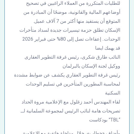
للطلبات المتكررة من العملاء الراغبين في تصحيح
أوضاعهم المالية والقانونية، موضحًا أن المبادرة من
المتوقع أن يستفيد منها أكثر من 7 آلاف عميل.
الإسكان تطلق حزمة تيسيرات جديدة لسداد متأخرات
الوحدات.. إعفاءات تصل إلى 80% حتى فبراير 2026
قد يهمك ايضا
النائب طارق شكرى، رئيس غرفة التطوير العقارى
ووكيل لجنة الإسكان بالبرلمان
رئيس غرفة التطوير العقاري يكشف عن ضوابط مشددة
لمحاسبة المطورين المتأخرين في تسليم الوحدات
السكنية
لقاء المهندس أحمد زغلول مع الإعلامية مروة الحداد
تصريحات هامة لنائب الرئيس لمجموعة السلمانية لــ
“TBL” بودكاست
وأضاف «خطاب»، خلال مداخلة هاتفية مع الإعلامية