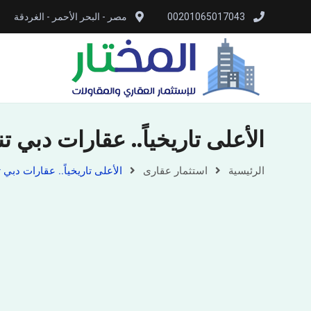
00201065017043
مصر - البحر الأحمر - الغردقة
الأعلى تاريخياً.. عقارات دبي تنفذ 60440 صفقة بيع بـ 177.3 مليار درهم ف
الرئيسية
استثمار عقارى
الأعلى تاريخياً.. عقارات دبي تنفذ 60440 صفقة بيع بـ 177.3 مليار درهم