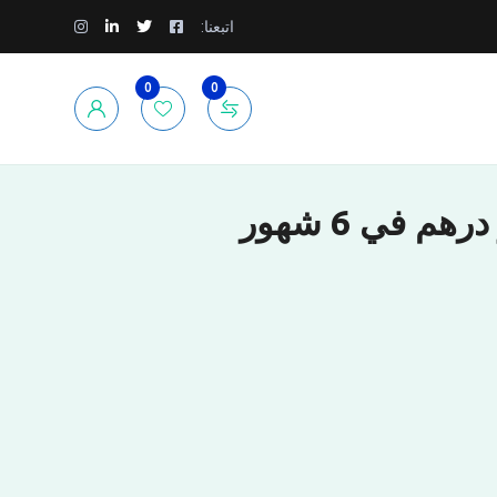
اتبعنا:
0
0