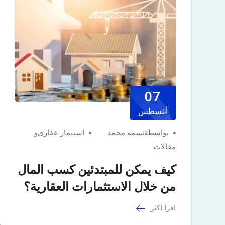
07
أغسطس
بواسطةنسمه محمد
استثمار عقارى
و
مقالات
كيف يمكن للمبتدئين كسب المال
من خلال الاستثمارات العقارية؟
اقرأ أكثر