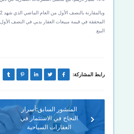
البيع.
رابط المشاركة:
المنشور السابق:
أسرار
النجاح في الاستثمار في
العقارات السياحية