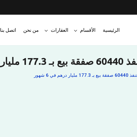
الرئيسية
الأقسام
العقارات
من نحن
اتصل بنا
ي 6 شهور
 في 6 شهور