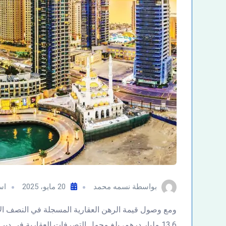
بواسطة
نسمه محمد
20 مايو، 2025
اس
13.6 مليار درهم، بلغ مجمل التصرفات العقارية في دبي في أول 6 أشهر من العام الجاري 252.7 مليار درهم.