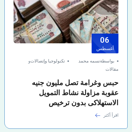
06
أغسطس
بواسطةنسمه محمد
تكنولوجيا وإتصالات
و
مقالات
حبس وغرامة تصل مليون جنيه
عقوبة مزاولة نشاط التمويل
الاستهلاكى بدون ترخيص
اقرأ أكثر