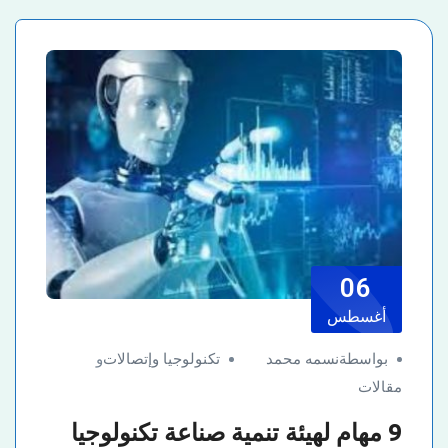
06
أغسطس
بواسطةنسمه محمد
تكنولوجيا وإتصالات
و
مقالات
9 مهام لهيئة تنمية صناعة تكنولوجيا