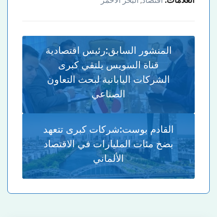
اقتصاد
البحر الاحمر
,
المنشور السابق:
رئيس اقتصادية
قناة السويس يلتقي كبرى
الشركات اليابانية لبحث التعاون
الصناعي
القادم بوست:
شركات كبرى تتعهد
بضخ مئات المليارات في الاقتصاد
الألماني