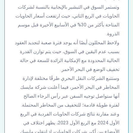
وتستمر السوق في التبشير بالإيجابية بالنسبة لشركات
الحاويات في الربع الثاني، حيث ارتفعت أسعار الحاويات
المتاحة بأكثر من 30% في الأسابيع الأخيرة قبل موسم
الذروة.
ولاحظ المحللون أيضًا أنه يوجد فترة صعبة لتجديد العقود
بسبب عدم اليقين في السوق، حيث يتم توازن القدرة
الحالية المحدودة مع الإمكانية الزائدة للسعة في حالة
تخفيف الوضع في البحر الأحمر.
وستتبع الشركات النقل البحري طرقًا مختلفة لإدارة
المخاطر في البحر الأحمر، فيما أعلنت شركة مايسك
أنها ستواصل توجيه السفن عبر رأس الرجاء الصالح
لفترة طويلة قادمة؛ للتخفيف من المخاطر المحتملة.
وعند مقارنة نتائج شركات الحاويات الفردية في الربع
الأول 2024 مع الربع الأول 2023، يظهر اختلاف في
الأوضاع بين أكبر شركات الحاويات، إذ انتقلت مايسك