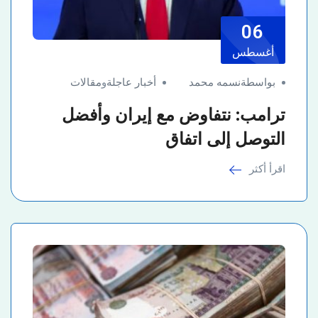
06
أغسطس
بواسطةنسمه محمد
أخبار عاجلة
و
مقالات
ترامب: نتفاوض مع إيران وأفضل
التوصل إلى اتفاق
اقرأ أكثر