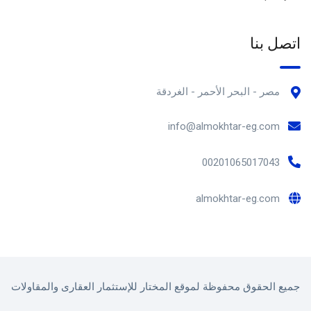
اتصل بنا
مصر - البحر الأحمر - الغردقة
info@almokhtar-eg.com
00201065017043
almokhtar-eg.com
جميع الحقوق محفوظة لموقع المختار للإستثمار العقارى والمقاولات