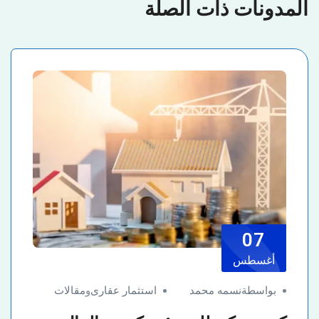
المدونات ذات الصلة
07
أغسطس
بواسطةنسمه محمد
استثمار عقارى
و
مقالات