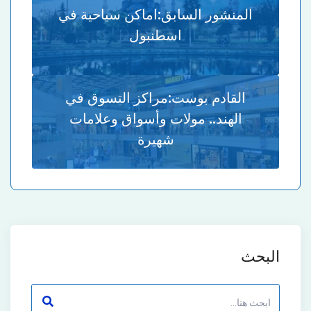
المنشور السابق:
اماكن سياحية في
اسطنبول
القادم بوست:
مراكز التسوق في
الهند.. مولات وأسواق وعلامات
شهيرة
البحث