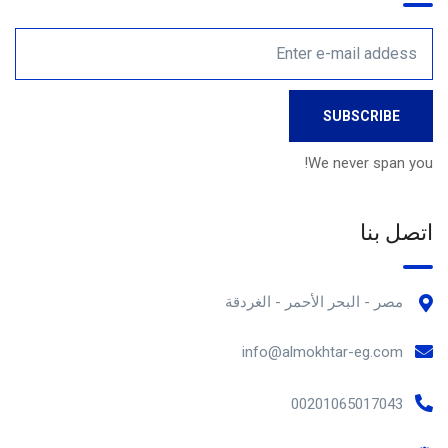
We never span you!
اتصل بنا
مصر - البحر الأحمر - الغردقة
info@almokhtar-eg.com
00201065017043