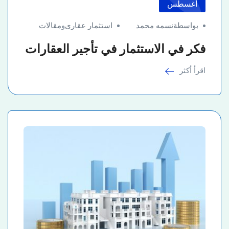
أغسطس
بواسطةنسمه محمد
استثمار عقارى
و
مقالات
فكر في الاستثمار في تأجير العقارات
اقرأ أكثر