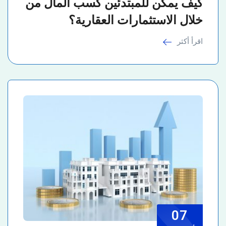
كيف يمكن للمبتدئين كسب المال من
خلال الاستثمارات العقارية؟
اقرأ أكثر
07