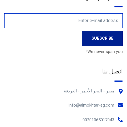
We never span you!
اتصل بنا
مصر - البحر الأحمر - الغردقة
info@almokhtar-eg.com
00201065017043