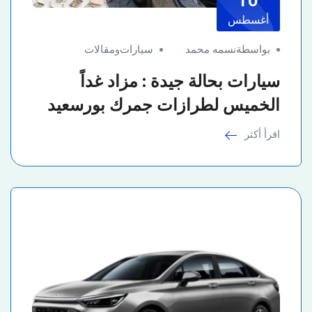
10
أغسطس
بواسطةنسمه محمد
سيارات
و
مقالات
سيارات بحالة جيدة : مزاد غداً
الخميس لطرازات جمرك بورسعيد
اقرأ أكثر