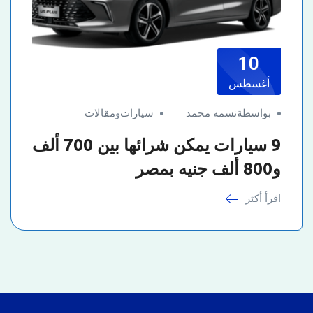
10
أغسطس
بواسطةنسمه محمد
سيارات
و
مقالات
9 سيارات يمكن شرائها بين 700 ألف
و800 ألف جنيه بمصر
اقرأ أكثر