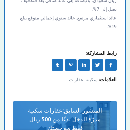
ريال سعودي، بالإضافة إلى عائد صافي بعد التكاليف
يصل إلى 7%.
عائد استثماري مرتفع: عائد سنوي إجمالي متوقع يبلغ
19%.
رابط المشاركة:
العلامات:
سكينة
عقارات
,
المنشور السابق:
عقارات سكنية
مدرّة للدخل بدءًا من 500 ريال
فقط مع حصتك