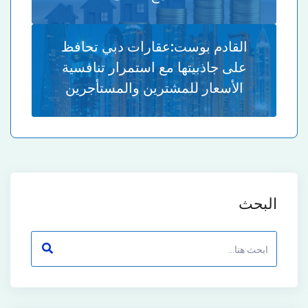
القادم بوست:
عقارات دبي تحافظ
على جاذبيتها مع استمرار تنافسية
الأسعار للمشترين والمستأجرين
البحث