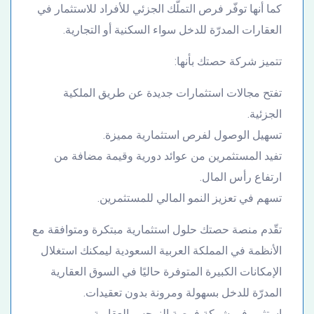
كما أنها توفّر فرص التملّك الجزئي للأفراد للاستثمار في
العقارات المدرّة للدخل سواء السكنية أو التجارية.
تتميز شركة حصتك بأنها:
تفتح مجالات استثمارات جديدة عن طريق الملكية
الجزئية.
تسهيل الوصول لفرص استثمارية مميزة.
تفيد المستثمرين من عوائد دورية وقيمة مضافة من
ارتفاع رأس المال.
تسهم في تعزيز النمو المالي للمستثمرين.
تقّدم منصة حصتك حلول استثمارية مبتكرة ومتوافقة مع
الأنظمة في المملكة العربية السعودية ليمكنك استغلال
الإمكانات الكبيرة المتوفرة حاليًا في السوق العقارية
المدرّة للدخل بسهولة ومرونة بدون تعقيدات.
استثمر في شركة فرصة النرجس العقارية