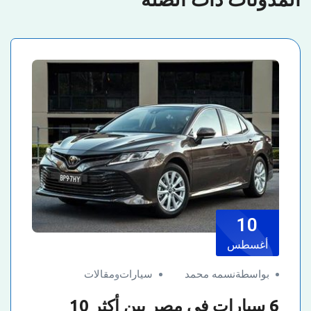
10
أغسطس
بواسطةنسمه محمد
سيارات
و
مقالات
6 سيارات في مصر بين أكثر 10