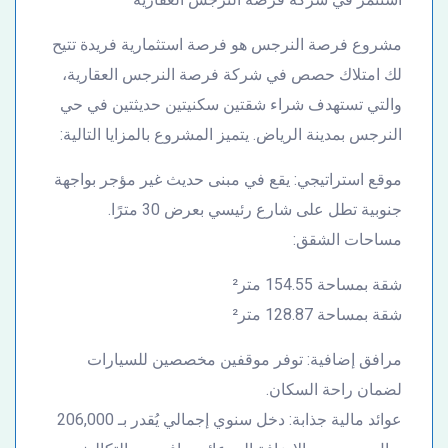
مشروع فرصة النرجس هو فرصة استثمارية فريدة تتيح
لك امتلاك حصص في شركة فرصة النرجس العقارية،
والتي تستهدف شراء شقتين سكنيتين حديثتين في حي
النرجس بمدينة الرياض. يتميز المشروع بالمزايا التالية:
موقع استراتيجي: يقع في مبنى حديث غير مؤجر بواجهة
جنوبية تطل على شارع رئيسي بعرض 30 مترًا.
مساحات الشقق:
شقة بمساحة 154.55 متر²
شقة بمساحة 128.87 متر²
مرافق إضافية: توفر موقفين مخصصين للسيارات
لضمان راحة السكان.
عوائد مالية جذابة: دخل سنوي إجمالي يُقدر بـ 206,000