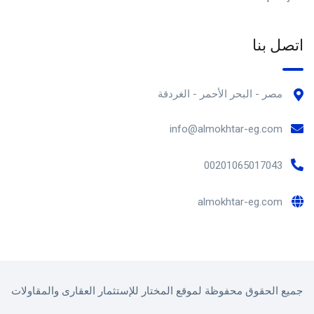
اتصل بنا
مصر - البحر الأحمر - الغردقة
info@almokhtar-eg.com
00201065017043
almokhtar-eg.com
جميع الحقوق محفوظة لموقع المختار للإستثمار العقارى والمقاولات