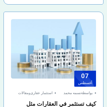
07
أغسطس
بواسطةنسمه محمد
استثمار عقارى
و
مقالات
كيف تستثمر في العقارات مثل