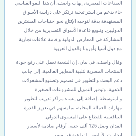
الصناعات المصرية، إيهاب واصف، أن هذا النمو القياسي
جاء بدعم من استراتيجية ترتكز على دراسة الأسواق
المستهدفة بدقة لتوجيه الإنتاج نحو احتياجات المشترين
الدوليين، وتنويع قاعدة الأسواق التصديرية من خلال
المشاركة في المعارض الدولية وإقامة علاقات تجارية
مع دول آسيا وأوروبا والدول العربية.
وقال واصف، في بيان، إن الشعبة تعمل على رفع جودة
المنتجات المصرية لتلبية المعايير العالمية، إلى جانب
دعم البحث والتطوير في تصميم وتصنيع المشغولات
الذهبية، وتوفير التمويل للمشروعات الصغيرة
والمتوسطة، إضافة إلى إنشاء مراكز تدريب لتطوير
مهارات العمالة المحلية، بما يسهم في تعزيز القدرة
التنافسية للقطاع على المستوى الدولي.
الفدان وصل 125 ألف جنيه.. أرقام صادمة لأسعار
إيجارات الأراضي الزراعية في مصر