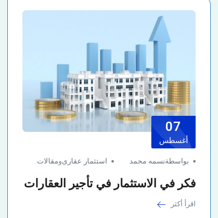
07
أغسطس
بواسطةنسمه محمد
استثمار عقارى
و
مقالات
فكر في الاستثمار في تأجير العقارات
اقرأ أكثر