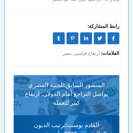
رابط المشاركة:
العلامات:
ارتفاع قياسى
مصر
,
المنشور السابق:
الجنيه المصري
يواصل التراجع أمام الدولار.. ارتفاع
كبير للعملة
القادم بوست:
ترتيب الديون