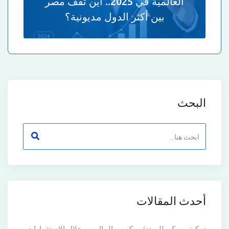
العالمية في 2025.. أين تقف مصر
بين أكثر الدول مديونية؟
البحث
أحدث المقالات