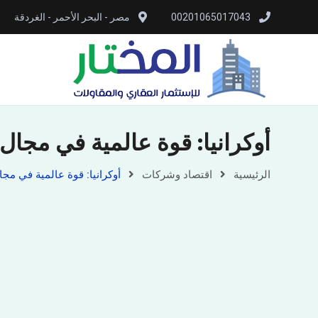
00201065017043
مصر - البحر الأحمر - الغردقة
أوكرانيا: قوة عالمية في مجال ا
الرئيسية
اقتصاد وشركات
أوكرانيا: قوة عالمية في مجال