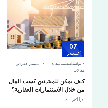
07
أغسطس
بواسطةنسمه محمد
استثمار عقارى
و
مقالات
كيف يمكن للمبتدئين كسب المال
من خلال الاستثمارات العقارية؟
اقرأ أكثر