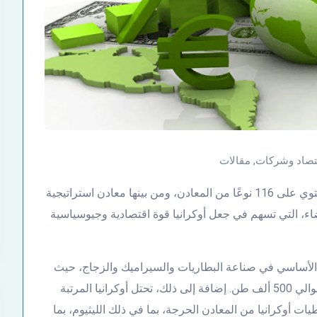
تصاد وشركات
,
مقالات
الأراضي الأوكرانية على نحو 20 ألف مستودع طبيعي يحتوي على 116 نوعًا من المعادن، ومن بينها معادن استراتيجية
اء، التي تسهم في جعل أوكرانيا قوة اقتصادية وجيوسياسية
نصر الأساسي في صناعة البطاريات والسيراميك والزجاج، حيث
تمتلك واحدة من أكبر الاحتياطيات المؤكدة في أوروبا بحوالي 500 ألف طن. إضافة إلى ذلك، تحتل أوكرانيا المرتبة
يات أوكرانيا من المعادن الحرجة، بما في ذلك الليثيوم، بما