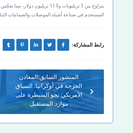
يتراوح بين 3 تريليونات و11.5 تريليون
المستخدم في صناعة أشباه الموصلات والصمامات الثنائي
رابط المشاركة:
المنشور السابق:
المعادن
الحرجة في أوكرانيا: السباق
الأمريكي نحو السيطرة على
موارد المستقبل