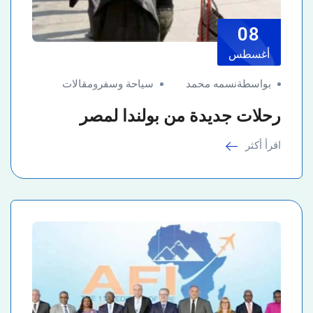
08
أغسطس
بواسطةنسمه محمد
سياحة وسفر
و
مقالات
رحلات جديدة من بولندا لمصر
اقرأ أكثر