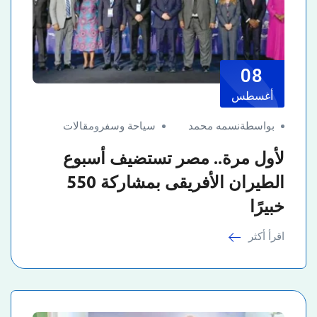
08
أغسطس
بواسطةنسمه محمد
سياحة وسفر
و
مقالات
لأول مرة.. مصر تستضيف أسبوع
الطيران الأفريقى بمشاركة 550
خبيرًا
اقرأ أكثر