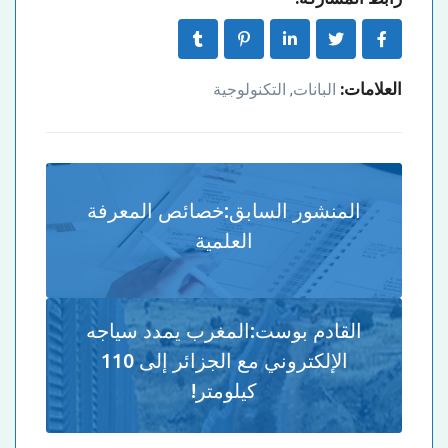
العلامات:
البانات
التكنولوجية
,
المنشور السابق:
خصائص المعرفة
العلمية
القادم بوست:
المغرب يمدد سياجه
الإلكتروني مع الجزائر إلى 110
كيلومتر!