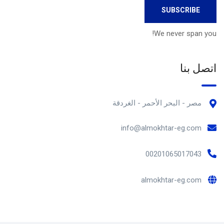
We never span you!
اتصل بنا
مصر - البحر الأحمر - الغردقة
info@almokhtar-eg.com
00201065017043
almokhtar-eg.com