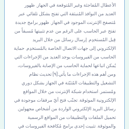
الأعطال المُفاجئة وغير المُتوقعة في الجهاز. ظهور
العديد من النوافذ المُنبثقة التي تفتح بشكل تلقائي عبر
مُتصفح الإنترنت الموجود في الجهاز. ظهور برامج جديدة
تفتح عبر الحاسب على الرغم من عدم تثبيتها مُسبقاً من
قِبل المُستخدِم. إرسال رسائل من خلال البريد
الإلكتروني إلى جهات الاتصال الخاصة بالمُستخدِم. حماية
الحاسب من الفيروسات يوجد العديد من الإجراءات التي
يُمكن اتباعها لحماية الحاسب من الإصابة بالفيروسات،
ومن أهم هذه الإجراءات ما يأتي:[٩] تحديث نظام
التشغيل والتطبيقات المُثبّتة في الجهاز بشكل دوري
ومُستمر. استخدام شبكة الإنترنت من خلال المواقع
الإلكترونية الموثوقة. تجنّب فتح أيّ مرفقات موجودة في
رسائل البريد الإلكتروني الواردة من أشخاص مجهولين.
تحميل الملفات والتطبيقات من المواقع الرسمية
والموثوقة. تثبيت إحدى برامج مُكافحة الفيروسات في