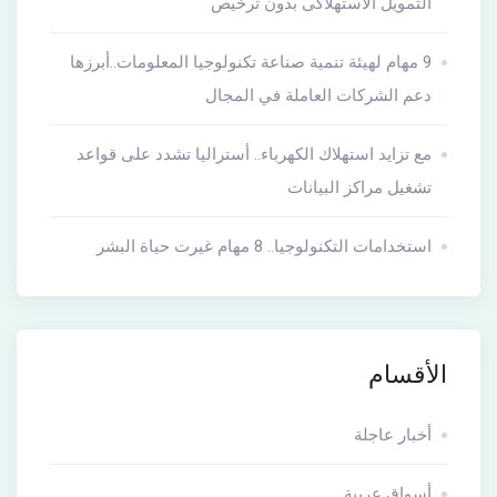
التمويل الاستهلاكى بدون ترخيص
9 مهام لهيئة تنمية صناعة تكنولوجيا المعلومات..أبرزها
دعم الشركات العاملة في المجال
مع تزايد استهلاك الكهرباء.. أستراليا تشدد على قواعد
تشغيل مراكز البيانات
استخدامات التكنولوجيا.. 8 مهام غيرت حياة البشر
الأقسام
أخبار عاجلة
أسواق عربية