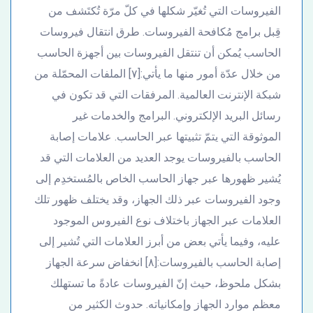
الفيروسات التي تُغيّر شكلها في كلّ مرّة تُكتَشف من
قِبل برامج مُكافحة الفيروسات. طرق انتقال فيروسات
الحاسب يُمكن أن تنتقل الفيروسات بين أجهزة الحاسب
من خلال عدّة أمور منها ما يأتي:[٧] الملفات المحمّلة من
شبكة الإنترنت العالمية. المرفقات التي قد تكون في
رسائل البريد الإلكتروني. البرامج والخدمات غير
الموثوقة التي يتمّ تثبيتها عبر الحاسب. علامات إصابة
الحاسب بالفيروسات يوجد العديد من العلامات التي قد
يُشير ظهورها عبر جهاز الحاسب الخاص بالمُستخدِم إلى
وجود الفيروسات عبر ذلك الجهاز، وقد يختلف ظهور تلك
العلامات عبر الجهاز باختلاف نوع الفيروس الموجود
عليه، وفيما يأتي بعض من أبرز العلامات التي تُشير إلى
إصابة الحاسب بالفيروسات:[٨] انخفاض سرعة الجهاز
بشكل ملحوظ، حيث إنّ الفيروسات عادةً ما تستهلك
معظم موارد الجهاز وإمكانياته. حدوث الكثير من