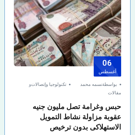
06
أغسطس
بواسطةنسمه محمد
تكنولوجيا وإتصالات
و
مقالات
حبس وغرامة تصل مليون جنيه
عقوبة مزاولة نشاط التمويل
الاستهلاكى بدون ترخيص