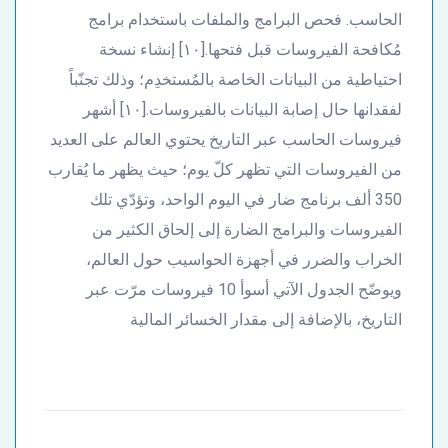
الحاسب. فحص البرامج والملفات باستخدام برامج
مُكافحة الفيروسات قبل فتحها.[١٠] إنشاء نسخة
احتياطية من البيانات الخاصة بالمُستخدِم؛ وذلك تجنّباً
لفقدانها حال إصابة البيانات بالفيروسات.[١٠] أشهر
فيروسات الحاسب عبر التاريخ يحتوي العالم على العديد
من الفيروسات التي تظهر كلّ يوم؛ حيث يظهر ما يُقارب
350 ألف برنامج ضار في اليوم الواحد، وتؤدّي تلك
الفيروسات والبرامج الضارة إلى إلحاق الكثير من
الخراب والضرر في أجهزة الحواسيب حول العالم،
ويوضّح الجدول الآتي أسوأ 10 فيروسات مرّت عبر
التاريخ، بالإضافة إلى مقدار الخسائر المالية