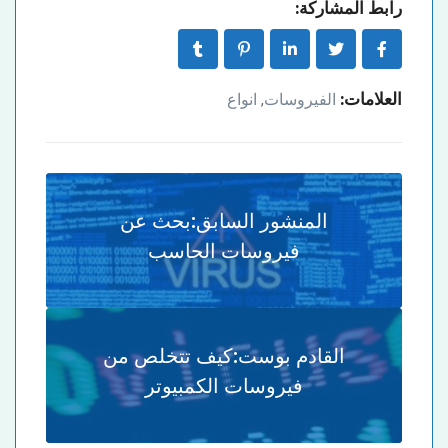
رابط المشاركة:
العلامات:
الفيروسات
انواع
,
المنشور السابق:
بحث عن
فيروسات الحاسب
القادم بوست:
كيف تتخلص من
فيروسات الكمبيوتر