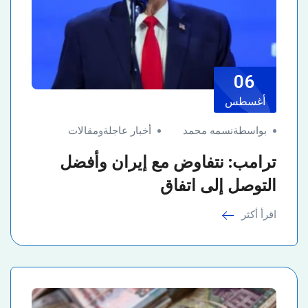
06
أغسطس
بواسطةنسمه محمد
أخبار عاجلة
و
مقالات
ترامب: نتفاوض مع إيران وأفضل
التوصل إلى اتفاق
اقرأ أكثر