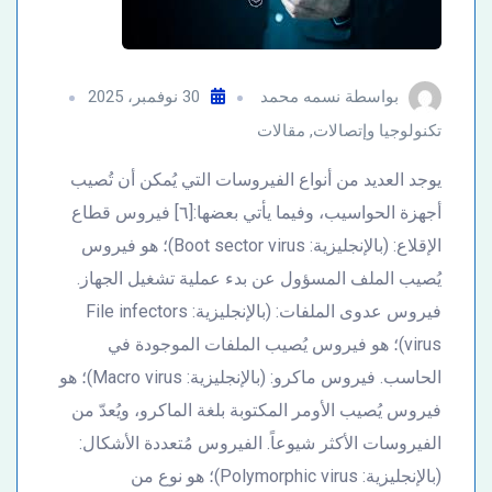
بواسطة
نسمه محمد
30 نوفمبر، 2025
تكنولوجيا وإتصالات
,
مقالات
يوجد العديد من أنواع الفيروسات التي يُمكن أن تُصيب
أجهزة الحواسيب، وفيما يأتي بعضها:[٦] فيروس قطاع
الإقلاع: (بالإنجليزية: Boot sector virus)؛ هو فيروس
يُصيب الملف المسؤول عن بدء عملية تشغيل الجهاز.
فيروس عدوى الملفات: (بالإنجليزية: File infectors
virus)؛ هو فيروس يُصيب الملفات الموجودة في
الحاسب. فيروس ماكرو: (بالإنجليزية: Macro virus)؛ هو
فيروس يُصيب الأومر المكتوبة بلغة الماكرو، ويُعدّ من
الفيروسات الأكثر شيوعاً. الفيروس مُتعددة الأشكال:
(بالإنجليزية: Polymorphic virus)؛ هو نوع من