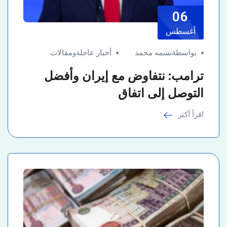
06
أغسطس
بواسطةنسمه محمد
أخبار عاجلة
و
مقالات
ترامب: نتفاوض مع إيران وأفضل
التوصل إلى اتفاق
اقرأ أكثر