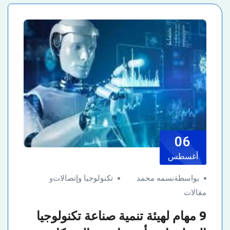
06
أغسطس
بواسطةنسمه محمد
تكنولوجيا وإتصالات
و
مقالات
9 مهام لهيئة تنمية صناعة تكنولوجيا