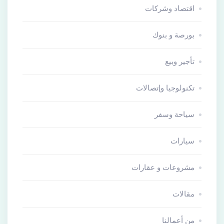
اقتصاد وشركات
بورصة و بنوك
تأجير وبيع
تكنولوجيا وإتصالات
سياحة وسفر
سيارات
مشروعات و عقارات
مقالات
من أعمالنا