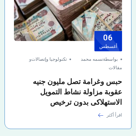
06
أغسطس
بواسطةنسمه محمد
تكنولوجيا وإتصالات
و
مقالات
حبس وغرامة تصل مليون جنيه
عقوبة مزاولة نشاط التمويل
الاستهلاكى بدون ترخيص
اقرأ أكثر