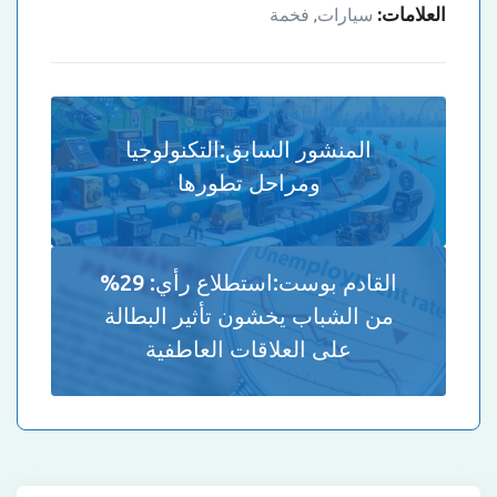
العلامات:
سيارات
فخمة
,
المنشور السابق:
التكنولوجيا
ومراحل تطورها
القادم بوست:
استطلاع رأي: 29%
من الشباب يخشون تأثير البطالة
على العلاقات العاطفية