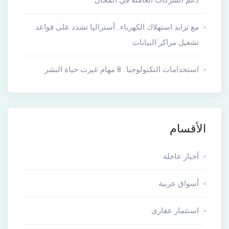
دعم الشركات العاملة في المجال
مع تزايد استهلاك الكهرباء.. أستراليا تشدد على قواعد
تشغيل مراكز البيانات
استخدامات التكنولوجيا.. 8 مهام غيرت حياة البشر
الأقسام
أخبار عاجلة
أسواق عربية
استثمار عقارى